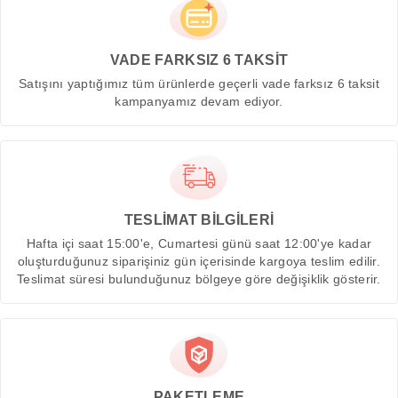
VADE FARKSIZ 6 TAKSİT
Satışını yaptığımız tüm ürünlerde geçerli vade farksız 6 taksit
kampanyamız devam ediyor.
TESLİMAT BİLGİLERİ
Hafta içi saat 15:00'e, Cumartesi günü saat 12:00'ye kadar
oluşturduğunuz siparişiniz gün içerisinde kargoya teslim edilir.
Teslimat süresi bulunduğunuz bölgeye göre değişiklik gösterir.
PAKETLEME