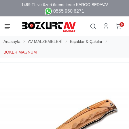
0555 960 6271
0
Anasayfa
AV MALZEMELERİ
Bıçaklar & Çakılar
BÖKER MAGNUM