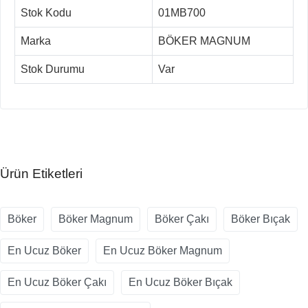
Stok Kodu
01MB700
Marka
BÖKER MAGNUM
Stok Durumu
Var
Ürün Etiketleri
Böker
Böker Magnum
Böker Çakı
Böker Bıçak
En Ucuz Böker
En Ucuz Böker Magnum
En Ucuz Böker Çakı
En Ucuz Böker Bıçak