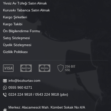
Yivsiz Av Tüfeği Satın Almak
Kurusıkı Tabanca Satın Almak
Kargo Şirketleri
Kargo Takibi
Ön Bilgilendirme Formu
Satış Sözleşmesi
Üyelik Sözleşmesi
Gizlilik Politikası
info@bozkurtav.com
0555 960 6271
0224 224 9818 / 0543 224 9818 (pbx)
Merkez: Alacamescit Mah. Kümbet Sokak No:4/A