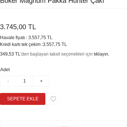
Böker Magnum Pakka Hunter Çakı
3.745,00 TL
Havale fiyatı :
3.557,75 TL
Kredi kartı tek çekim :
3.557,75 TL
349,53 TL
'den başlayan taksit seçenekleri için
tıklayın.
Adet
-
+