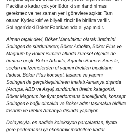
Packlite o kadar çok yönlüdür ki sınırlandırılması
gerekmez ve her zaman yeni görevlere açıktır. Tam
oturan Kydex kılıf ve bilyeli zincir ile birlikte verilir.
Solingen'deki Boker Fabrikasında el yapımıdır.
Alman bıçak devi, Böker Manufaktur olarak üretimini
Solingen'de sürdürürken; Böker Arbolito, Böker Plus ve
Magnum by Böker isimleri altında küresel ölçekte de
üretime geçti. Böker Arbolito, Arjantin-Buenos Aires'te,
seçkin malzemelerden el yapımı üretilen bıçakların
ifadesi. Böker Plus konsept, tasarım ve yapımı
Solingen'de gerçekleştirilirken imalatı Almanya dışında
(Avrupa, ABD ve Asya) sürdürülen üretim kategorisi.
Böker Magnum ise fiyat performans önceliğinde, konsept
Solingen'e bağlı olmakla ve Böker adını taşımakla birlikte
tasarım ve üretim Almanya dışında yapılıyor.
Dolayısıyla, en nadide koleksiyon parçalardan, fiyata
göre performansı iyi ekonomik modellere kadar