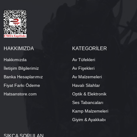
HAKKIMIZDA
KATEGORİLER
Hakkımızda
Av Tüfekleri
İletişim Bilgilerimiz
Av Fişekleri
Banka Hesaplarımız
Av Malzemeleri
Fiyat Farkı Ödeme
Havalı Silahlar
Hatsanstore.com
Optik & Elektronik
Ses Tabancaları
Kamp Malzemeleri
Giyim & Ayakkabı
SIKÇA SORULAN