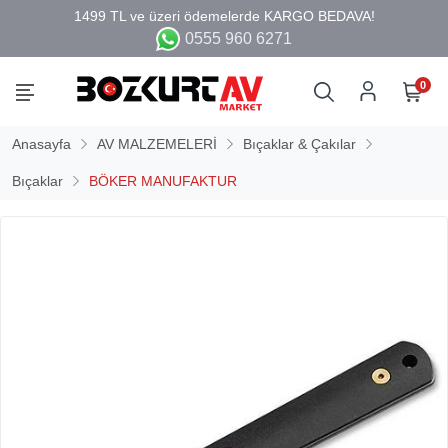
0555 960 6271
0
Anasayfa
AV MALZEMELERİ
Bıçaklar & Çakılar
Bıçaklar
BÖKER MANUFAKTUR