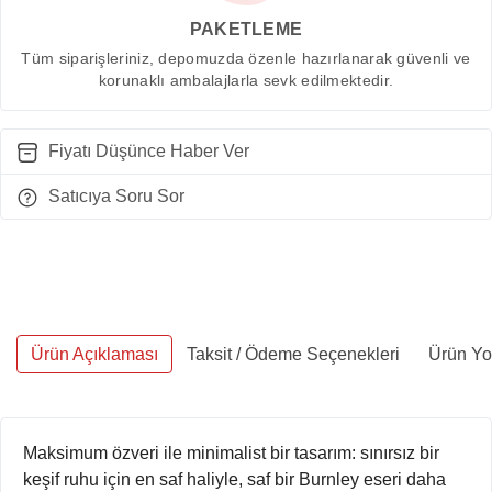
PAKETLEME
Tüm siparişleriniz, depomuzda özenle hazırlanarak güvenli ve
korunaklı ambalajlarla sevk edilmektedir.
Fiyatı Düşünce Haber Ver
Satıcıya Soru Sor
Ürün Açıklaması
Taksit / Ödeme Seçenekleri
Ürün Yo
Maksimum özveri ile minimalist bir tasarım: sınırsız bir
keşif ruhu için en saf haliyle, saf bir Burnley eseri daha