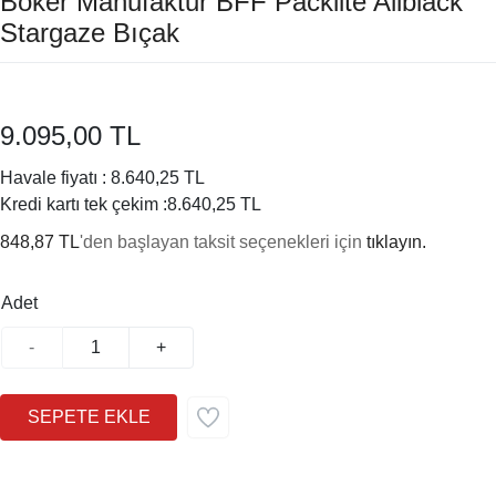
Böker Manufaktur BFF Packlite Allblack
Stargaze Bıçak
9.095,00 TL
Havale fiyatı :
8.640,25 TL
Kredi kartı tek çekim :
8.640,25 TL
848,87 TL
'den başlayan taksit seçenekleri için
tıklayın.
Adet
-
+