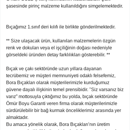
şasesinde pirinç malzeme kullanıldığını simgelemektedir.
Bıçağımız 1.sınıf deri kılıfı ile birlikte gönderilmektedir.
** Size ulaşacak ürün, kullanılan malzemelerin özgün
renk ve dokuları veya el işçiliğinin doğası nedeniyle
görseldeki üründen detay farklılıkları gösterebilir. **
Bıçak ve çakı sektöründe uzun yıllara dayanan
tecrübemiz ve müşteri memnuniyeti odaklı felsefemiz,
Bora Bıçakları olarak müşterilerimizle kurduğumuz
güvene dayalı ilişkinin temel prensibidir. "Siz varsanız biz
varız” mottosuyla çıktığımız bu yolda, bıçak sektöründe
Ömür Boyu Garanti veren firma olarak müşterilerimizle
sürdürülebilir bir bağ kurmak önceliklerimiz arasında yer
almaktadır.
Bu amaca yönelik olarak, Bora Bıçakları’nın üretim