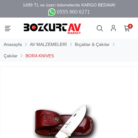
0555 960 6271
0
Anasayfa
AV MALZEMELERİ
Bıçaklar & Çakılar
Çakılar
BORA KNIVES