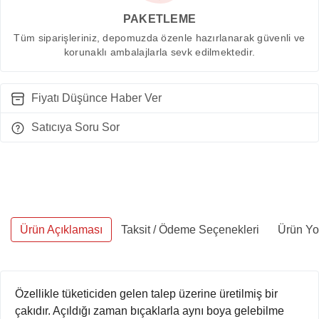
PAKETLEME
Tüm siparişleriniz, depomuzda özenle hazırlanarak güvenli ve
korunaklı ambalajlarla sevk edilmektedir.
Fiyatı Düşünce Haber Ver
Satıcıya Soru Sor
Ürün Açıklaması
Taksit / Ödeme Seçenekleri
Ürün Yo
Özellikle tüketiciden gelen talep üzerine üretilmiş bir
çakıdır. Açıldığı zaman bıçaklarla aynı boya gelebilme