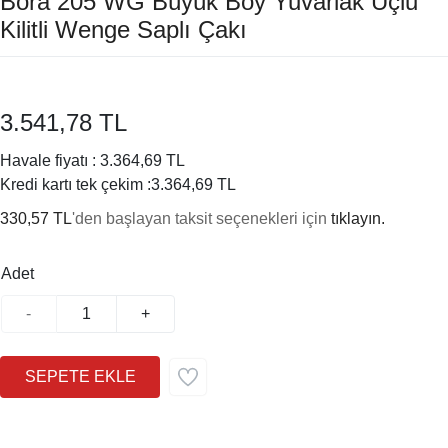
Bora 205 WG Büyük Boy Yuvarlak Uçlu
Kilitli Wenge Saplı Çakı
3.541,78 TL
Havale fiyatı :
3.364,69 TL
Kredi kartı tek çekim :
3.364,69 TL
330,57 TL
'den başlayan taksit seçenekleri için
tıklayın.
Adet
-
+