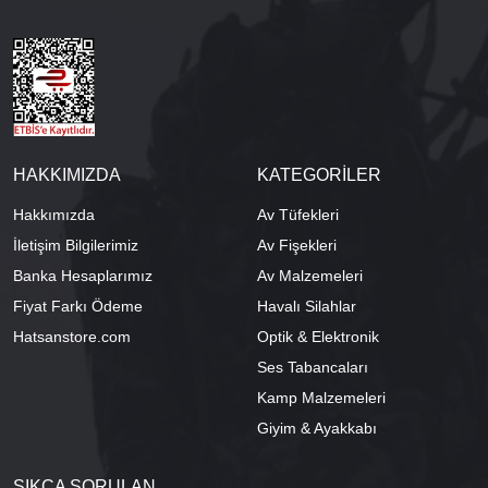
HAKKIMIZDA
KATEGORİLER
Hakkımızda
Av Tüfekleri
İletişim Bilgilerimiz
Av Fişekleri
Banka Hesaplarımız
Av Malzemeleri
Fiyat Farkı Ödeme
Havalı Silahlar
Hatsanstore.com
Optik & Elektronik
Ses Tabancaları
Kamp Malzemeleri
Giyim & Ayakkabı
SIKÇA SORULAN