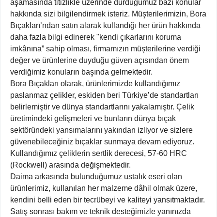
aşamasında titizlikle üzerinde durduğumuz bazı konular
hakkında sizi bilgilendirmek isteriz. Müşterilerimizin, Bora
Bıçakları’ndan satın alarak kullandığı her ürün hakkında
daha fazla bilgi edinerek "kendi çıkarlarını koruma
imkânına” sahip olması, firmamızın müşterilerine verdiği
değer ve ürünlerine duyduğu güven açısından önem
verdiğimiz konuların başında gelmektedir.
Bora Bıçakları olarak, ürünlerimizde kullandığımız
paslanmaz çelikler, eskiden beri Türkiye’de standartları
belirlemiştir ve dünya standartlarını yakalamıştır. Çelik
üretimindeki gelişmeleri ve bunların dünya bıçak
sektöründeki yansımalarını yakından izliyor ve sizlere
güvenebileceğiniz bıçaklar sunmaya devam ediyoruz.
Kullandığımız çeliklerin sertlik derecesi, 57-60 HRC
(Rockwell) arasında değişmektedir.
Daima arkasında bulunduğumuz ustalık eseri olan
ürünlerimiz, kullanılan her malzeme dâhil olmak üzere,
kendini belli eden bir tecrübeyi ve kaliteyi yansıtmaktadır.
Satış sonrası bakım ve teknik desteğimizle yanınızda