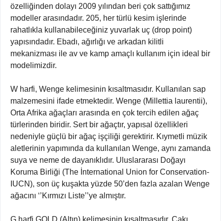
özelliğinden dolayı 2009 yılından beri çok sattığımız
modeller arasındadır. 205, her türlü kesim işlerinde
rahatlıkla kullanabileceğiniz yuvarlak uç (drop point)
yapısındadır. Ebadı, ağırlığı ve arkadan kilitli
mekanizması ile av ve kamp amaçlı kullanım için ideal bir
modelimizdir.
W harfi, Wenge kelimesinin kısaltmasıdır. Kullanılan sap
malzemesini ifade etmektedir. Wenge (Millettia laurentii),
Orta Afrika ağaçları arasında en çok tercih edilen ağaç
türlerinden biridir. Sert bir ağaçtır, yapısal özellikleri
nedeniyle güçlü bir ağaç işçiliği gerektirir. Kıymetli müzik
aletlerinin yapımında da kullanılan Wenge, aynı zamanda
suya ve neme de dayanıklıdır. Uluslararası Doğayı
Koruma Birliği (The İnternational Union for Conservation-
IUCN), son üç kuşakta yüzde 50’den fazla azalan Wenge
ağacını ‘’Kırmızı Liste’’ye almıştır.
G harfi GOLD (Altın) kelimesinin kısaltmasıdır. Çakı