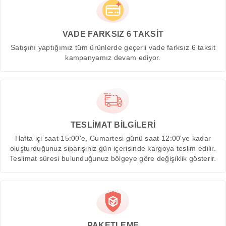
VADE FARKSIZ 6 TAKSİT
Satışını yaptığımız tüm ürünlerde geçerli vade farksız 6 taksit
kampanyamız devam ediyor.
TESLİMAT BİLGİLERİ
Hafta içi saat 15:00'e, Cumartesi günü saat 12:00'ye kadar
oluşturduğunuz siparişiniz gün içerisinde kargoya teslim edilir.
Teslimat süresi bulunduğunuz bölgeye göre değişiklik gösterir.
PAKETLEME