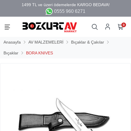
0555 960 6271
0
Anasayfa
AV MALZEMELERİ
Bıçaklar & Çakılar
Bıçaklar
BORA KNIVES