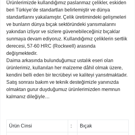
Ürünlerimizde kullandığımız paslanmaz çelikler, eskiden
beri Türkiye’de standartları belirlemiştir ve dünya
standartlarını yakalamıştır. Çelik üretimindeki gelişmeleri
ve bunların dünya bıçak sektöründeki yansımalarını
yakından izliyor ve sizlere güvenebileceğiniz bıçaklar
sunmaya devam ediyoruz. Kullandığımız çeliklerin sertlik
derecesi, 57-60 HRC (Rockwell) arasında
değişmektedir.
Daima arkasında bulunduğumuz ustalık eseri olan
ürünlerimiz, kullanılan her malzeme dâhil olmak üzere,
kendini belli eden bir tecrübeyi ve kaliteyi yansıtmaktadır.
Satış sonrası bakım ve teknik desteğimizle yanınızda
olmaktan gurur duyduğumuz ürünlerimizden memnun
kalmanız dileğiyle…
Ürün Cinsi
:
Bıçak