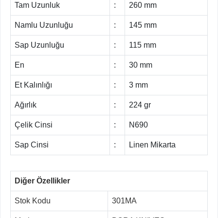
Tam Uzunluk
:
260 mm
Namlu Uzunluğu
:
145 mm
Sap Uzunluğu
:
115 mm
En
:
30 mm
Et Kalınlığı
:
3 mm
Ağırlık
:
224 gr
Çelik Cinsi
:
N690
Sap Cinsi
:
Linen Mikarta
Diğer Özellikler
Stok Kodu
301MA