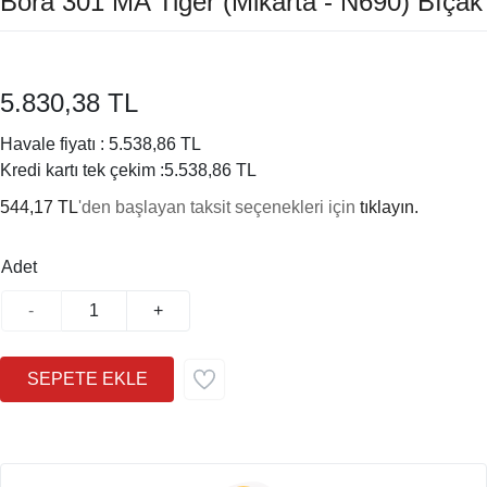
Bora 301 MA Tiger (Mikarta - N690) Bıçak
5.830,38 TL
Havale fiyatı :
5.538,86 TL
Kredi kartı tek çekim :
5.538,86 TL
544,17 TL
'den başlayan taksit seçenekleri için
tıklayın.
Adet
-
+