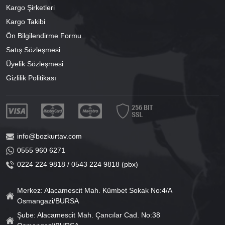
Kargo Şirketleri
Kargo Takibi
Ön Bilgilendirme Formu
Satış Sözleşmesi
Üyelik Sözleşmesi
Gizlilik Politikası
info@bozkurtav.com
0555 960 6271
0224 224 9818 / 0543 224 9818 (pbx)
Merkez: Alacamescit Mah. Kümbet Sokak No:4/A
Osmangazi/BURSA
Şube: Alacamescit Mah. Çancılar Cad. No:38