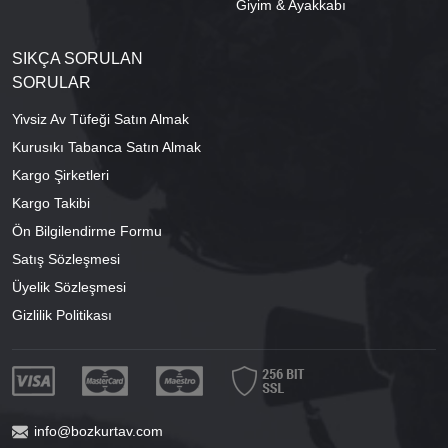
Giyim & Ayakkabı
SIKÇA SORULAN
SORULAR
Yivsiz Av Tüfeği Satın Almak
Kurusıkı Tabanca Satın Almak
Kargo Şirketleri
Kargo Takibi
Ön Bilgilendirme Formu
Satış Sözleşmesi
Üyelik Sözleşmesi
Gizlilik Politikası
info@bozkurtav.com