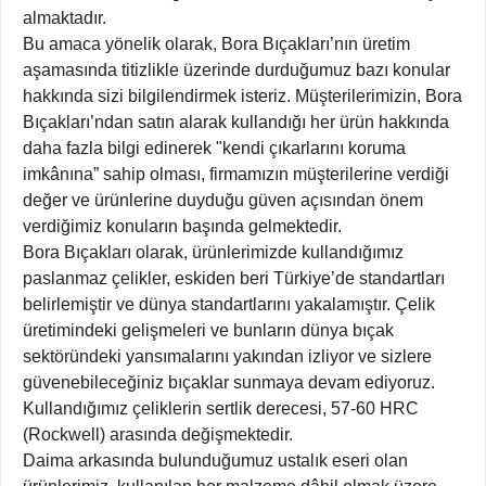
almaktadır.
Bu amaca yönelik olarak, Bora Bıçakları’nın üretim
aşamasında titizlikle üzerinde durduğumuz bazı konular
hakkında sizi bilgilendirmek isteriz. Müşterilerimizin, Bora
Bıçakları’ndan satın alarak kullandığı her ürün hakkında
daha fazla bilgi edinerek "kendi çıkarlarını koruma
imkânına” sahip olması, firmamızın müşterilerine verdiği
değer ve ürünlerine duyduğu güven açısından önem
verdiğimiz konuların başında gelmektedir.
Bora Bıçakları olarak, ürünlerimizde kullandığımız
paslanmaz çelikler, eskiden beri Türkiye’de standartları
belirlemiştir ve dünya standartlarını yakalamıştır. Çelik
üretimindeki gelişmeleri ve bunların dünya bıçak
sektöründeki yansımalarını yakından izliyor ve sizlere
güvenebileceğiniz bıçaklar sunmaya devam ediyoruz.
Kullandığımız çeliklerin sertlik derecesi, 57-60 HRC
(Rockwell) arasında değişmektedir.
Daima arkasında bulunduğumuz ustalık eseri olan