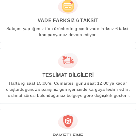
VADE FARKSIZ 6 TAKSİT
Satışını yaptığımız tüm ürünlerde geçerli vade farksız 6 taksit
kampanyamız devam ediyor.
TESLİMAT BİLGİLERİ
Hafta içi saat 15:00'e, Cumartesi günü saat 12:00'ye kadar
oluşturduğunuz siparişiniz gün içerisinde kargoya teslim edilir.
Teslimat süresi bulunduğunuz bölgeye göre değişiklik gösterir.
PAKETLEME