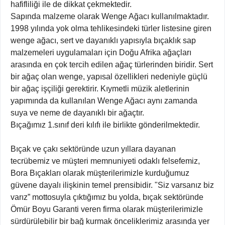
hafifliliği ile de dikkat çekmektedir.
Sapında malzeme olarak Wenge Ağacı kullanılmaktadır.
1998 yılında yok olma tehlikesindeki türler listesine giren
wenge ağacı, sert ve dayanıklı yapısıyla bıçaklık sap
malzemeleri uygulamaları için Doğu Afrika ağaçları
arasında en çok tercih edilen ağaç türlerinden biridir. Sert
bir ağaç olan wenge, yapısal özellikleri nedeniyle güçlü
bir ağaç işçiliği gerektirir. Kıymetli müzik aletlerinin
yapımında da kullanılan Wenge Ağacı aynı zamanda
suya ve neme de dayanıklı bir ağaçtır.
Bıçağımız 1.sınıf deri kılıfı ile birlikte gönderilmektedir.
Bıçak ve çakı sektöründe uzun yıllara dayanan
tecrübemiz ve müşteri memnuniyeti odaklı felsefemiz,
Bora Bıçakları olarak müşterilerimizle kurduğumuz
güvene dayalı ilişkinin temel prensibidir. "Siz varsanız biz
varız” mottosuyla çıktığımız bu yolda, bıçak sektöründe
Ömür Boyu Garanti veren firma olarak müşterilerimizle
sürdürülebilir bir bağ kurmak önceliklerimiz arasında yer