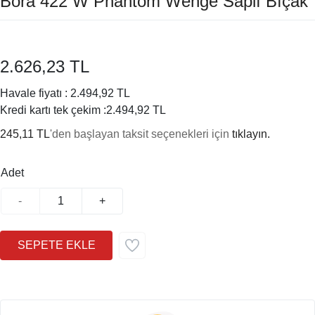
Bora 422 W Phantom Wenge Saplı Bıçak
2.626,23 TL
Havale fiyatı :
2.494,92 TL
Kredi kartı tek çekim :
2.494,92 TL
245,11 TL
'den başlayan taksit seçenekleri için
tıklayın.
Adet
-
+