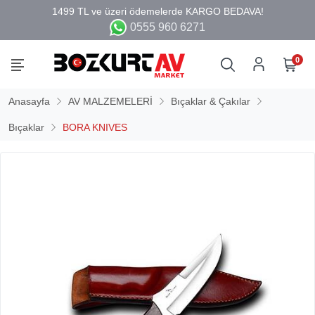
0555 960 6271
0
Anasayfa
AV MALZEMELERİ
Bıçaklar & Çakılar
Bıçaklar
BORA KNIVES