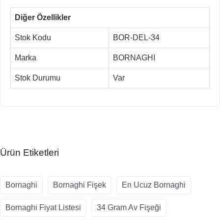
Diğer Özellikler
Stok Kodu
BOR-DEL-34
Marka
BORNAGHI
Stok Durumu
Var
Ürün Etiketleri
Bornaghi
Bornaghi Fişek
En Ucuz Bornaghi
Bornaghi Fiyat Listesi
34 Gram Av Fişeği