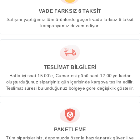
VADE FARKSIZ 6 TAKSİT
Satışını yaptığımız tüm ürünlerde geçerli vade farksız 6 taksit
kampanyamız devam ediyor.
TESLİMAT BİLGİLERİ
Hafta içi saat 15:00'e, Cumartesi günü saat 12:00'ye kadar
oluşturduğunuz siparişiniz gün içerisinde kargoya teslim edilir.
Teslimat süresi bulunduğunuz bölgeye göre değişiklik gösterir.
PAKETLEME
Tüm siparişleriniz, depomuzda özenle hazırlanarak güvenli ve