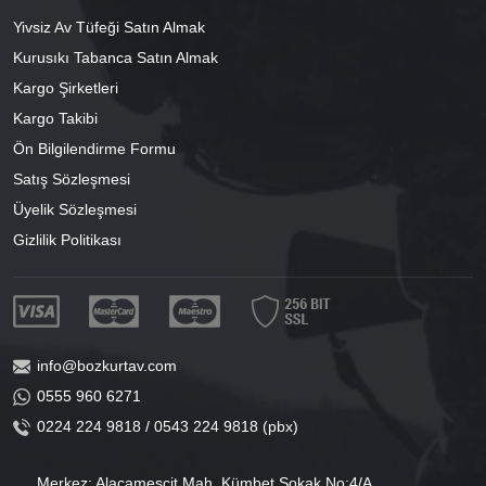
Yivsiz Av Tüfeği Satın Almak
Kurusıkı Tabanca Satın Almak
Kargo Şirketleri
Kargo Takibi
Ön Bilgilendirme Formu
Satış Sözleşmesi
Üyelik Sözleşmesi
Gizlilik Politikası
info@bozkurtav.com
0555 960 6271
0224 224 9818 / 0543 224 9818 (pbx)
Merkez: Alacamescit Mah. Kümbet Sokak No:4/A