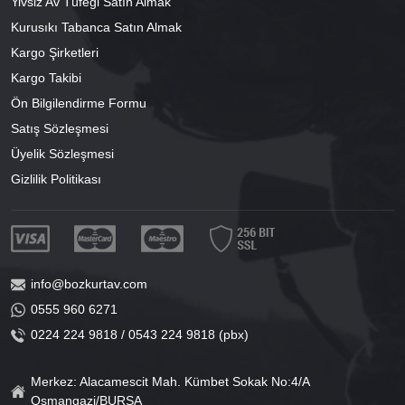
Yivsiz Av Tüfeği Satın Almak
Kurusıkı Tabanca Satın Almak
Kargo Şirketleri
Kargo Takibi
Ön Bilgilendirme Formu
Satış Sözleşmesi
Üyelik Sözleşmesi
Gizlilik Politikası
info@bozkurtav.com
0555 960 6271
0224 224 9818 / 0543 224 9818 (pbx)
Merkez: Alacamescit Mah. Kümbet Sokak No:4/A
Osmangazi/BURSA