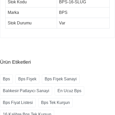
Stok Kodu
BPS-16-SLUG
Marka
BPS
Stok Durumu
Var
Ürün Etiketleri
Bps
Bps Fişek
Bps Fişek Sanayi
Balıkesir Patlayıcı Sanayi
En Ucuz Bps
Bps Fiyat Listesi
Bps Tek Kurşun
16 Kalibre Bps Tek Kurşun