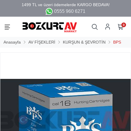
0555 960 6271
0
Anasayfa
AV FİŞEKLERİ
KURŞUN & ŞEVROTİN
BPS