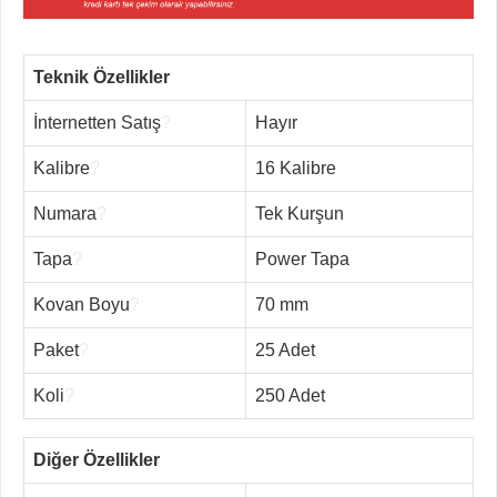
Teknik Özellikler
İnternetten Satış
?
Hayır
Kalibre
?
16 Kalibre
Numara
?
Tek Kurşun
Tapa
?
Power Tapa
Kovan Boyu
?
70 mm
Paket
?
25 Adet
Koli
?
250 Adet
Diğer Özellikler