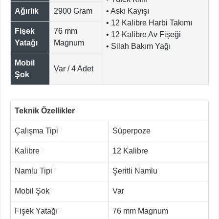
Ağırlık
2900 Gram
• Askı Kayışı
• 12 Kalibre Harbi Takımı
Fişek
76 mm
• 12 Kalibre Av Fişeği
Yatağı
Magnum
• Silah Bakım Yağı
Mobil
Var / 4 Adet
Şok
Teknik Özellikler
Çalışma Tipi
?
Süperpoze
Kalibre
?
12 Kalibre
Namlu Tipi
?
Şeritli Namlu
Mobil Şok
?
Var
Fişek Yatağı
?
76 mm Magnum