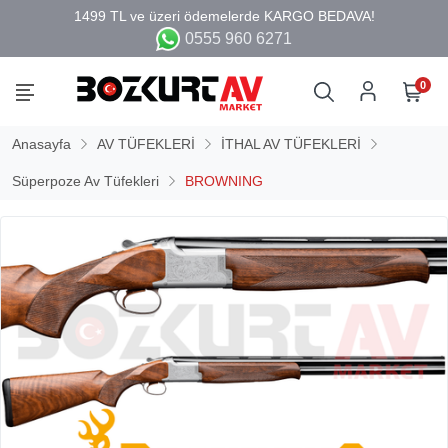
0555 960 6271
0
Anasayfa
AV TÜFEKLERİ
İTHAL AV TÜFEKLERİ
Süperpoze Av Tüfekleri
BROWNING