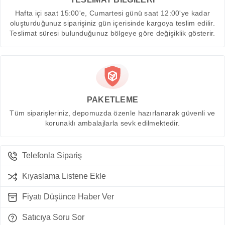
Hafta içi saat 15:00'e, Cumartesi günü saat 12:00'ye kadar
oluşturduğunuz siparişiniz gün içerisinde kargoya teslim edilir.
Teslimat süresi bulunduğunuz bölgeye göre değişiklik gösterir.
PAKETLEME
Tüm siparişleriniz, depomuzda özenle hazırlanarak güvenli ve
korunaklı ambalajlarla sevk edilmektedir.
Telefonla Sipariş
Kıyaslama Listene Ekle
Fiyatı Düşünce Haber Ver
Satıcıya Soru Sor