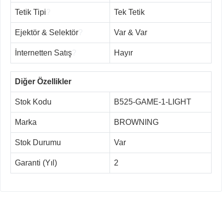
Tetik Tipi
?
Tek Tetik
Ejektör & Selektör
?
Var & Var
İnternetten Satış
?
Hayır
Diğer Özellikler
Stok Kodu
B525-GAME-1-LIGHT
Marka
BROWNING
Stok Durumu
Var
Garanti (Yıl)
2