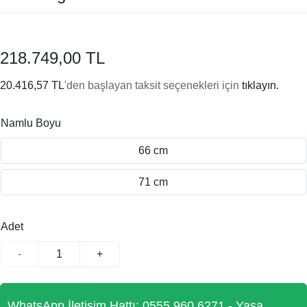
218.749,00 TL
20.416,57 TL
'den başlayan taksit seçenekleri için
tıklayın.
Namlu Boyu
66 cm
71 cm
Adet
-
+
WhatsApp İletişim Hattı: 0555 960 6271 - Yasa