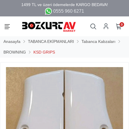
0555 960 6271
0
Anasayfa
TABANCA EKİPMANLARI
Tabanca Kabzaları
BROWNING
KSD GRIPS