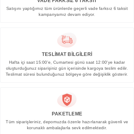
VADE FARKSIZ 6 TAKSİT
Satışını yaptığımız tüm ürünlerde geçerli vade farksız 6 taksit
kampanyamız devam ediyor.
TESLİMAT BİLGİLERİ
Hafta içi saat 15:00'e, Cumartesi günü saat 12:00'ye kadar
oluşturduğunuz siparişiniz gün içerisinde kargoya teslim edilir.
Teslimat süresi bulunduğunuz bölgeye göre değişiklik gösterir.
PAKETLEME
Tüm siparişleriniz, depomuzda özenle hazırlanarak güvenli ve
korunaklı ambalajlarla sevk edilmektedir.