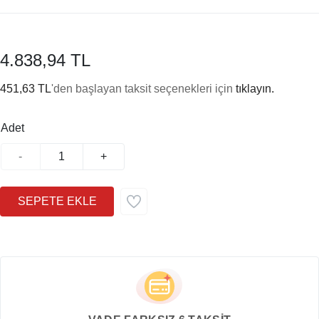
4.838,94 TL
451,63 TL
'den başlayan taksit seçenekleri için
tıklayın.
Adet
-
+