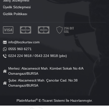
Satış Sözleşmesi
Üyelik Sözleşmesi
Gizlilik Politikası
info@bozkurtav.com
0555 960 6271
0224 224 9818 / 0543 224 9818 (pbx)
Merkez: Alacamescit Mah. Kümbet Sokak No:4/A
Osmangazi/BURSA
Şube: Alacamescit Mah. Çancılar Cad. No:38
Osmangazi/BURSA
®
PlatinMarket
E-Ticaret Sistemi
İle Hazırlanmıştır.