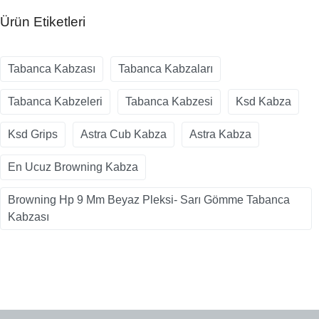
Ürün Etiketleri
Tabanca Kabzası
Tabanca Kabzaları
Tabanca Kabzeleri
Tabanca Kabzesi
Ksd Kabza
Ksd Grips
Astra Cub Kabza
Astra Kabza
En Ucuz Browning Kabza
Browning Hp 9 Mm Beyaz Pleksi- Sarı Gömme Tabanca
Kabzası