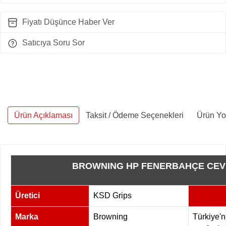
Fiyatı Düşünce Haber Ver
Satıcıya Soru Sor
Ürün Açıklaması
Taksit / Ödeme Seçenekleri
Ürün Yo
BROWNING HP FENERBAHÇE CEVİ
Üretici
KSD Grips
Marka
Browning
Türkiye'n