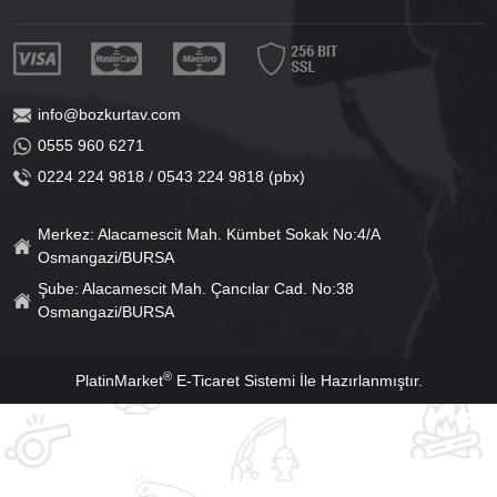
info@bozkurtav.com
0555 960 6271
0224 224 9818 / 0543 224 9818 (pbx)
Merkez: Alacamescit Mah. Kümbet Sokak No:4/A
Osmangazi/BURSA
Şube: Alacamescit Mah. Çancılar Cad. No:38
Osmangazi/BURSA
®
PlatinMarket
E-Ticaret Sistemi
İle Hazırlanmıştır.