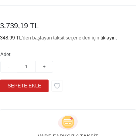
3.739,19 TL
348,99 TL
'den başlayan taksit seçenekleri için
tıklayın.
Adet
-
+