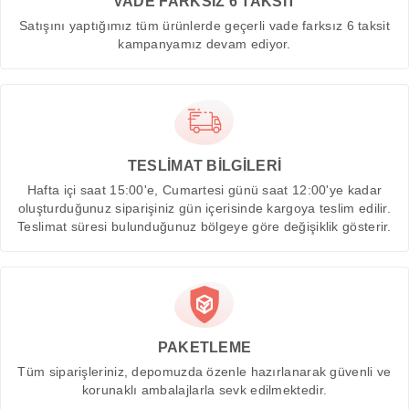
VADE FARKSIZ 6 TAKSİT
Satışını yaptığımız tüm ürünlerde geçerli vade farksız 6 taksit
kampanyamız devam ediyor.
TESLİMAT BİLGİLERİ
Hafta içi saat 15:00'e, Cumartesi günü saat 12:00'ye kadar
oluşturduğunuz siparişiniz gün içerisinde kargoya teslim edilir.
Teslimat süresi bulunduğunuz bölgeye göre değişiklik gösterir.
PAKETLEME
Tüm siparişleriniz, depomuzda özenle hazırlanarak güvenli ve
korunaklı ambalajlarla sevk edilmektedir.