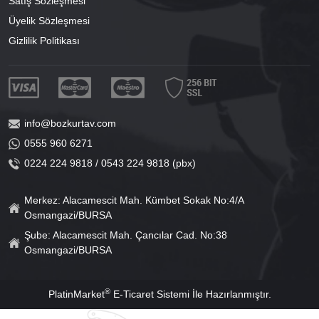
Satış Sözleşmesi
Üyelik Sözleşmesi
Gizlilik Politikası
info@bozkurtav.com
0555 960 6271
0224 224 9818 / 0543 224 9818 (pbx)
Merkez: Alacamescit Mah. Kümbet Sokak No:4/A
Osmangazi/BURSA
Şube: Alacamescit Mah. Çancılar Cad. No:38
Osmangazi/BURSA
®
PlatinMarket
E-Ticaret Sistemi
İle Hazırlanmıştır.