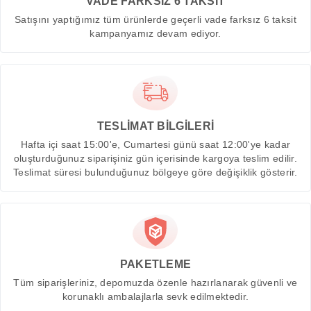
VADE FARKSIZ 6 TAKSİT
Satışını yaptığımız tüm ürünlerde geçerli vade farksız 6 taksit
kampanyamız devam ediyor.
TESLİMAT BİLGİLERİ
Hafta içi saat 15:00'e, Cumartesi günü saat 12:00'ye kadar
oluşturduğunuz siparişiniz gün içerisinde kargoya teslim edilir.
Teslimat süresi bulunduğunuz bölgeye göre değişiklik gösterir.
PAKETLEME
Tüm siparişleriniz, depomuzda özenle hazırlanarak güvenli ve
korunaklı ambalajlarla sevk edilmektedir.