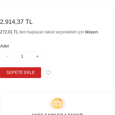
2.914,37 TL
272,01 TL
'den başlayan taksit seçenekleri için
tıklayın.
Adet
-
+