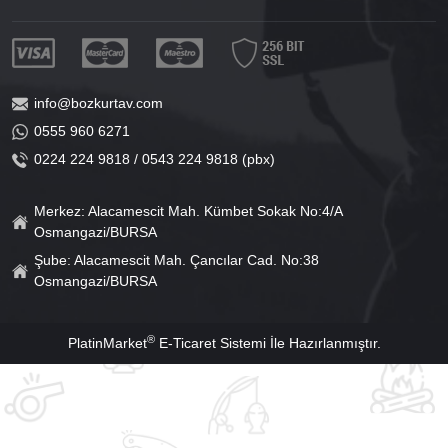
info@bozkurtav.com
0555 960 6271
0224 224 9818 / 0543 224 9818 (pbx)
Merkez: Alacamescit Mah. Kümbet Sokak No:4/A
Osmangazi/BURSA
Şube: Alacamescit Mah. Çancılar Cad. No:38
Osmangazi/BURSA
®
PlatinMarket
E-Ticaret Sistemi
İle Hazırlanmıştır.