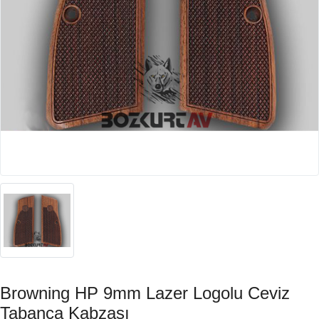
Browning HP 9mm Lazer Logolu Ceviz
Tabanca Kabzası