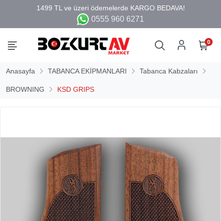
0555 960 6271
0
Anasayfa
TABANCA EKİPMANLARI
Tabanca Kabzaları
BROWNING
KSD GRIPS