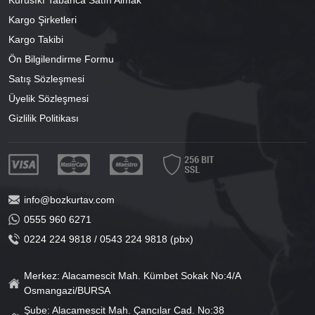
Kargo Şirketleri
Kargo Takibi
Ön Bilgilendirme Formu
Satış Sözleşmesi
Üyelik Sözleşmesi
Gizlilik Politikası
info@bozkurtav.com
0555 960 6271
0224 224 9818 / 0543 224 9818 (pbx)
Merkez: Alacamescit Mah. Kümbet Sokak No:4/A
Osmangazi/BURSA
Şube: Alacamescit Mah. Çancılar Cad. No:38