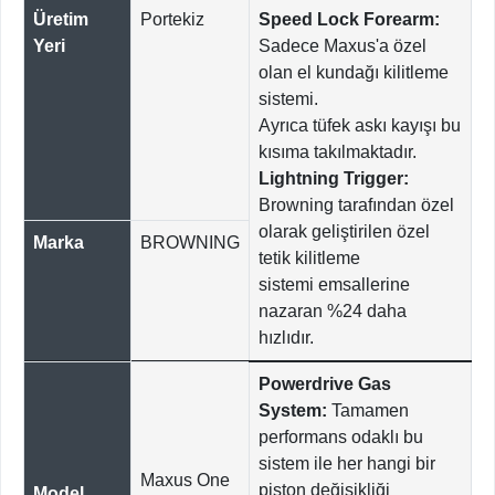
Üretim
Portekiz
Speed Lock Forearm:
Yeri
Sadece Maxus'a özel
olan el kundağı kilitleme
sistemi.
Ayrıca tüfek askı kayışı bu
kısıma takılmaktadır.
Lightning Trigger:
Browning tarafından özel
olarak geliştirilen özel
Marka
BROWNING
tetik kilitleme
sistemi emsallerine
nazaran %24 daha
hızlıdır.
Powerdrive Gas
System:
Tamamen
performans odaklı bu
sistem ile her hangi bir
Maxus One
piston değişikliği
Model