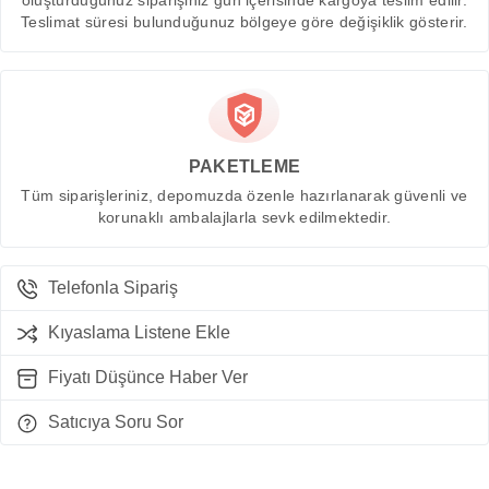
oluşturduğunuz siparişiniz gün içerisinde kargoya teslim edilir.
Teslimat süresi bulunduğunuz bölgeye göre değişiklik gösterir.
PAKETLEME
Tüm siparişleriniz, depomuzda özenle hazırlanarak güvenli ve
korunaklı ambalajlarla sevk edilmektedir.
Telefonla Sipariş
Kıyaslama Listene Ekle
Fiyatı Düşünce Haber Ver
Satıcıya Soru Sor