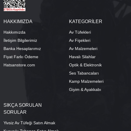
HAKKIMIZDA
KATEGORİLER
Hakkımızda
Av Tüfekleri
İletişim Bilgilerimiz
Av Fişekleri
Banka Hesaplarımız
Av Malzemeleri
Fiyat Farkı Ödeme
Havalı Silahlar
Hatsanstore.com
Optik & Elektronik
Ses Tabancaları
Kamp Malzemeleri
Giyim & Ayakkabı
SIKÇA SORULAN
SORULAR
Yivsiz Av Tüfeği Satın Almak
Kurusıkı Tabanca Satın Almak