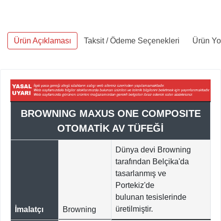
Ürün Açıklaması
Taksit / Ödeme Seçenekleri
Ürün Yo
BROWNING MAXUS ONE COMPOSITE
OTOMATİK AV TÜFEĞİ
Dünya devi Browning
tarafından Belçika'da
tasarlanmış ve
Portekiz'de
bulunan tesislerinde
üretilmiştir.
İmalatçı
Browning