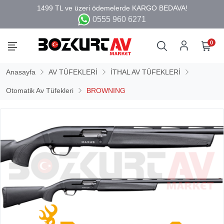
0555 960 6271
0
Anasayfa
AV TÜFEKLERİ
İTHAL AV TÜFEKLERİ
Otomatik Av Tüfekleri
BROWNING