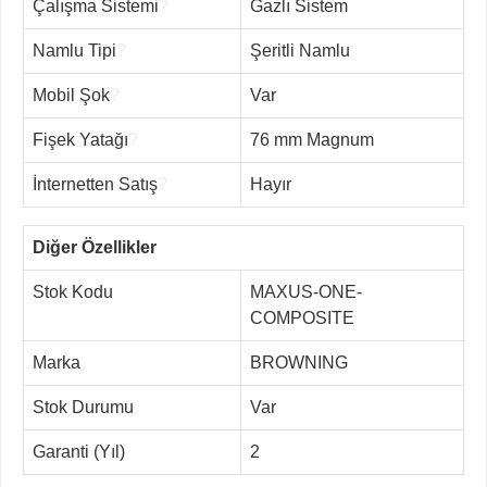
Çalışma Sistemi
?
Gazlı Sistem
Namlu Tipi
?
Şeritli Namlu
Mobil Şok
?
Var
Fişek Yatağı
?
76 mm Magnum
İnternetten Satış
?
Hayır
Diğer Özellikler
Stok Kodu
MAXUS-ONE-
COMPOSITE
Marka
BROWNING
Stok Durumu
Var
Garanti (Yıl)
2