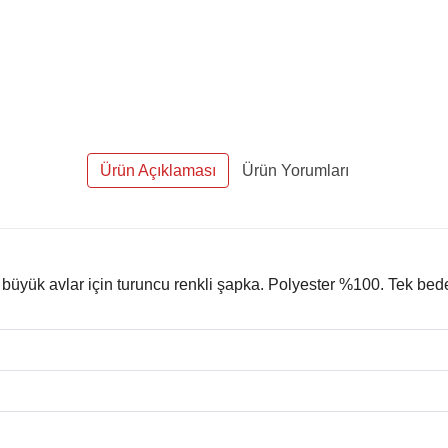
Ürün Açıklaması
Ürün Yorumları
yük avlar için turuncu renkli şapka. Polyester %100. Tek bed