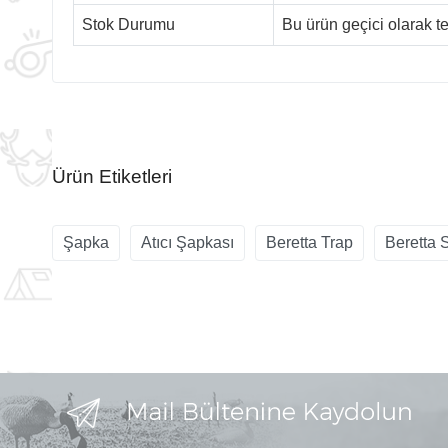
Stok Durumu
Bu ürün geçici olarak 
Ürün Etiketleri
Şapka
Atıcı Şapkası
Beretta Trap
Beretta 