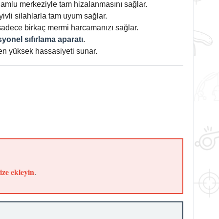
namlu merkeziyle tam hizalanmasını sağlar.
yivli silahlarla tam uyum sağlar.
 sadece birkaç mermi harcamanızı sağlar.
yonel sıfırlama aparatı
.
en yüksek hassasiyeti sunar.
ize ekleyin
.