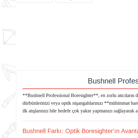
Bushnell Profes
**Bushnell Professional Boresighter**, en zorlu atıcıların da
dürbünlerinizi veya optik nişangahlarınızı **mühimmat har
ilk atışlarınızı bile hedefe çok yakın yapmanızı sağlayarak
Bushnell Farkı: Optik Boresighter'ın Avanta