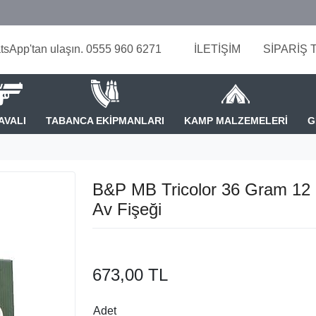
tsApp'tan ulaşın. 0555 960 6271
İLETİŞİM
SİPARİŞ 
AVALI
TABANCA EKİPMANLARI
KAMP MALZEMELERİ
G
B&P MB Tricolor 36 Gram 12 
Av Fişeği
673,00 TL
Adet