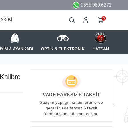
0555 960 6271
0
TAKİBİ
İYİM & AYAKKABI
OPTİK & ELEKTRONİK
HATSAN
Kalibre
VADE FARKSIZ 6 TAKSİT
Satışını yaptığımız tüm ürünlerde
geçerli vade farksız 6 taksit
kampanyamız devam ediyor.