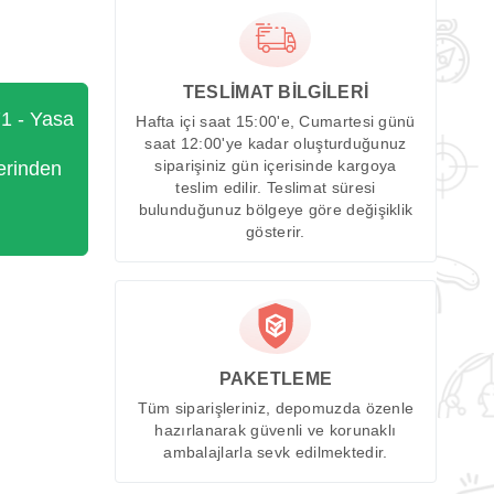
TESLİMAT BİLGİLERİ
71 - Yasa
Hafta içi saat 15:00'e, Cumartesi günü
saat 12:00'ye kadar oluşturduğunuz
erinden
siparişiniz gün içerisinde kargoya
teslim edilir. Teslimat süresi
bulunduğunuz bölgeye göre değişiklik
gösterir.
PAKETLEME
Tüm siparişleriniz, depomuzda özenle
hazırlanarak güvenli ve korunaklı
ambalajlarla sevk edilmektedir.