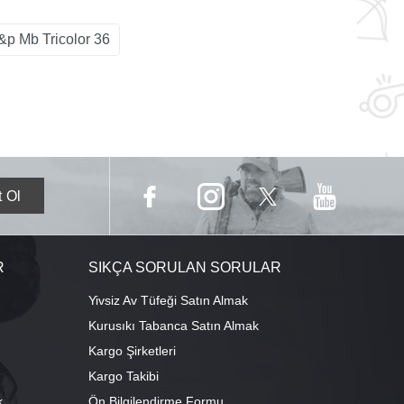
&p Mb Tricolor 36
R
SIKÇA SORULAN SORULAR
Yivsiz Av Tüfeği Satın Almak
Kurusıkı Tabanca Satın Almak
Kargo Şirketleri
Kargo Takibi
k
Ön Bilgilendirme Formu