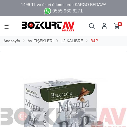
0555 960 6271
0
Anasayfa
AV FİŞEKLERİ
12 KALİBRE
B&P