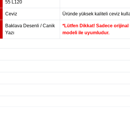
55 L120
Ceviz
Üründe yüksek kaliteli ceviz kulla
Baklava Desenli / Canik
*Lütfen Dikkat! Sadece orijina
Yazı
modeli ile uyumludur.