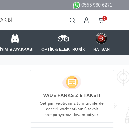
0555 960 6271
0
TAKİBİ
İYİM & AYAKKABI
OPTİK & ELEKTRONİK
HATSAN
VADE FARKSIZ 6 TAKSİT
Satışını yaptığımız tüm ürünlerde
geçerli vade farksız 6 taksit
kampanyamız devam ediyor.