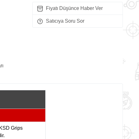
Fiyatı Düşünce Haber Ver
Satıcıya Soru Sor
rı
i KSD Grips
ir.