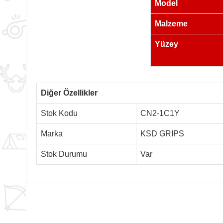
Model
Malzeme
Yüzey
Diğer Özellikler
Stok Kodu
CN2-1C1Y
Marka
KSD GRIPS
Stok Durumu
Var