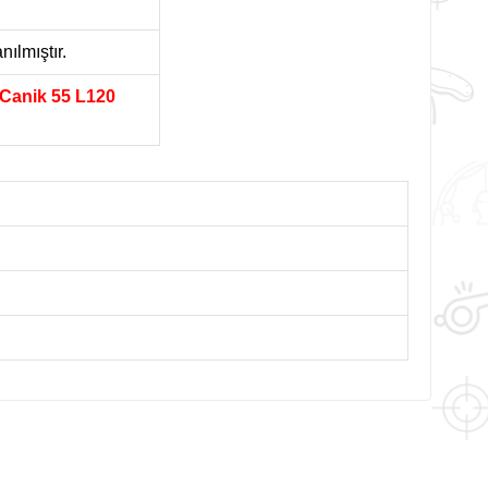
nılmıştır.
l Canik 55 L120