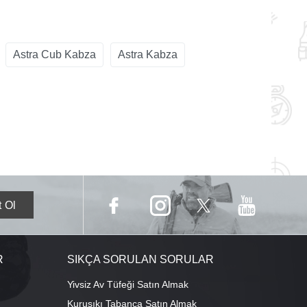
Astra Cub Kabza
Astra Kabza
R
SIKÇA SORULAN SORULAR
Yivsiz Av Tüfeği Satın Almak
Kurusıkı Tabanca Satın Almak