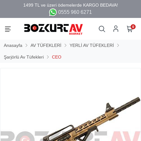
0555 960 6271
0
Anasayfa
AV TÜFEKLERİ
YERLİ AV TÜFEKLERİ
Şarjörlü Av Tüfekleri
CEO