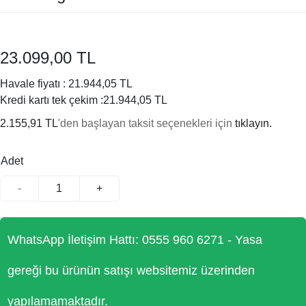
23.099,00 TL
Havale fiyatı :
21.944,05 TL
Kredi kartı tek çekim :
21.944,05 TL
2.155,91 TL
'den başlayan taksit seçenekleri için
tıklayın.
Adet
-
+
WhatsApp İletişim Hattı: 0555 960 6271 - Yasa
gereği bu ürünün satışı websitemiz üzerinden
yapılamamaktadır.