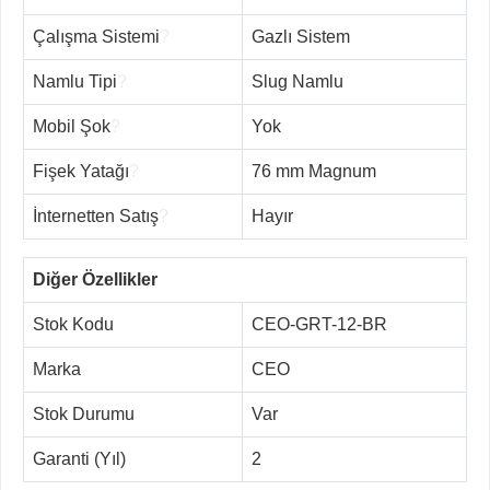
Çalışma Sistemi
?
Gazlı Sistem
Namlu Tipi
?
Slug Namlu
Mobil Şok
?
Yok
Fişek Yatağı
?
76 mm Magnum
İnternetten Satış
?
Hayır
Diğer Özellikler
Stok Kodu
CEO-GRT-12-BR
Marka
CEO
Stok Durumu
Var
Garanti (Yıl)
2