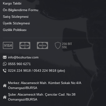
Kargo Takibi
Ön Bilgilendirme Formu
Satış Sözleşmesi
Üyelik Sözleşmesi
Gizlilik Politikası
info@bozkurtav.com
0555 960 6271
0224 224 9818 / 0543 224 9818 (pbx)
Merkez: Alacamescit Mah. Kümbet Sokak No:4/A
Osmangazi/BURSA
Şube: Alacamescit Mah. Çancılar Cad. No:38
Osmangazi/BURSA