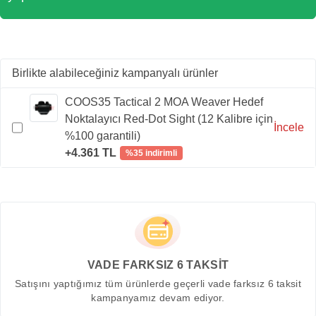
Birlikte alabileceğiniz kampanyalı ürünler
COOS35 Tactical 2 MOA Weaver Hedef
Noktalayıcı Red-Dot Sight (12 Kalibre için
İncele
%100 garantili)
+4.361 TL
%35 indirimli
VADE FARKSIZ 6 TAKSİT
Satışını yaptığımız tüm ürünlerde geçerli vade farksız 6 taksit
kampanyamız devam ediyor.