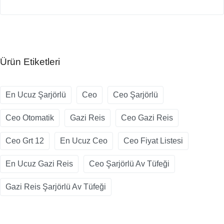
Ürün Etiketleri
En Ucuz Şarjörlü
Ceo
Ceo Şarjörlü
Ceo Otomatik
Gazi Reis
Ceo Gazi Reis
Ceo Grt 12
En Ucuz Ceo
Ceo Fiyat Listesi
En Ucuz Gazi Reis
Ceo Şarjörlü Av Tüfeği
Gazi Reis Şarjörlü Av Tüfeği