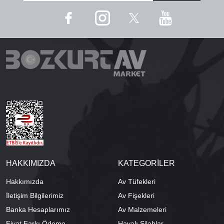
HAKKIMIZDA
KATEGORİLER
Hakkımızda
Av Tüfekleri
İletişim Bilgilerimiz
Av Fişekleri
Banka Hesaplarımız
Av Malzemeleri
Fiyat Farkı Ödeme
Havalı Silahlar