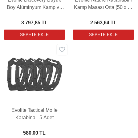
Boy Alüminyum Kamp ve
Kamp Masası Orta (50 x 55
Piknik Masası
x 53cm)
3.797,85 TL
2.563,64 TL
Evolite Tactical Molle
Karabina - 5 Adet
580,00 TL