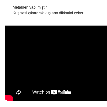
Metalden yapılmıştır
Kuş sesi çıkararak kuşların dikkatini çeker