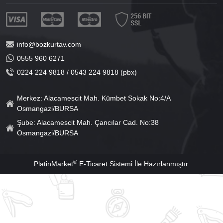
info@bozkurtav.com
0555 960 6271
0224 224 9818 / 0543 224 9818 (pbx)
Merkez: Alacamescit Mah. Kümbet Sokak No:4/A
Osmangazi/BURSA
Şube: Alacamescit Mah. Çancılar Cad. No:38
Osmangazi/BURSA
®
PlatinMarket
E-Ticaret Sistemi
İle Hazırlanmıştır.