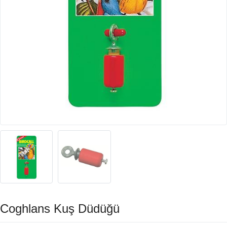
Coghlans Kuş Düdüğü