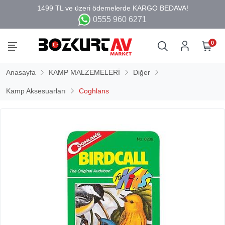
0555 960 6271
0
Anasayfa
KAMP MALZEMELERİ
Diğer
Kamp Aksesuarları
Coghlans