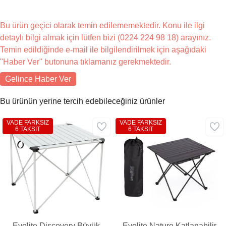
Bu ürün geçici olarak temin edilememektedir. Konu ile ilgi
detaylı bilgi almak için lütfen bizi (0224 224 98 18) arayınız.
Temin edildiğinde e-mail ile bilgilendirilmek için aşağıdaki
"Haber Ver" butonuna tıklamanız gerekmektedir.
Gelince Haber Ver
Bu ürünün yerine tercih edebileceğiniz ürünler
VADE FARKSIZ
VADE FARKSIZ
6 TAKSİT
6 TAKSİT
Evolite Discovery Büyük
Evolite Nature Katlanabilir