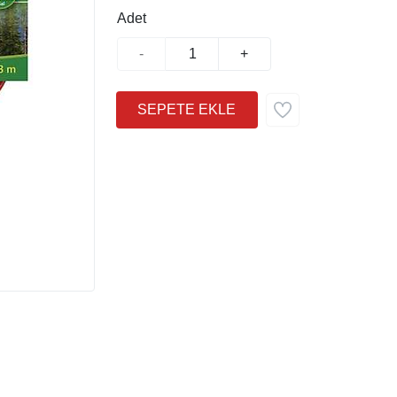
Adet
-
+