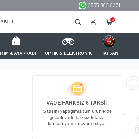
0555 960 6271
0
TAKİBİ
İYİM & AYAKKABI
OPTİK & ELEKTRONİK
HATSAN
VADE FARKSIZ 6 TAKSİT
Satışını yaptığımız tüm ürünlerde
geçerli vade farksız 6 taksit
kampanyamız devam ediyor.