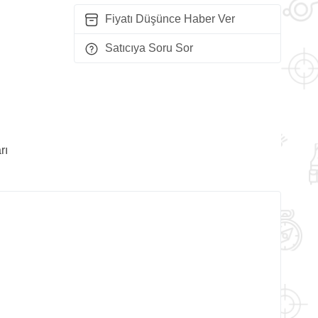
Fiyatı Düşünce Haber Ver
Satıcıya Soru Sor
rı