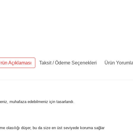
rün Açıklaması
Taksit / Ödeme Seçenekleri
Ürün Yorumla
eniz, muhafaza edebilmeniz için tasarlandı.
ülme olasılığı düşer, bu da size en üst seviyede koruma sağlar