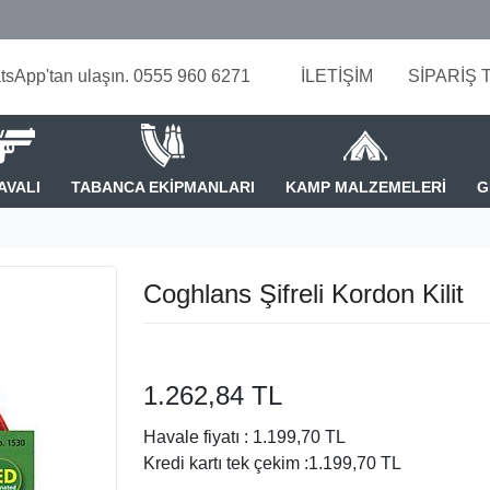
tsApp'tan ulaşın. 0555 960 6271
İLETİŞİM
SİPARİŞ 
AVALI
TABANCA EKİPMANLARI
KAMP MALZEMELERİ
G
Coghlans Şifreli Kordon Kilit
1.262,84 TL
Havale fiyatı :
1.199,70 TL
Kredi kartı tek çekim :
1.199,70 TL