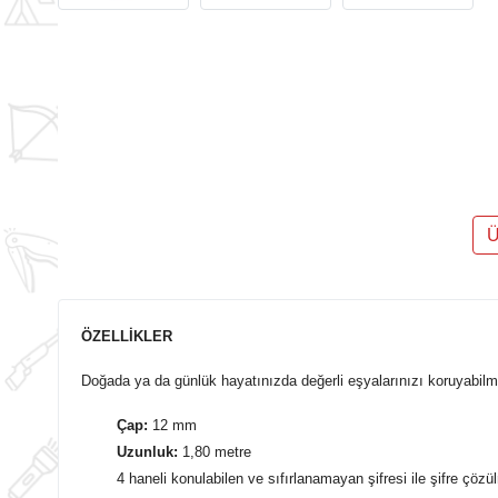
Ü
ÖZELLİKLER
Doğada ya da günlük hayatınızda değerli eşyalarınızı koruyabilm
Çap:
12 mm
Uzunluk:
1,80 metre
4 haneli konulabilen ve sıfırlanamayan şifresi ile şifre çöz