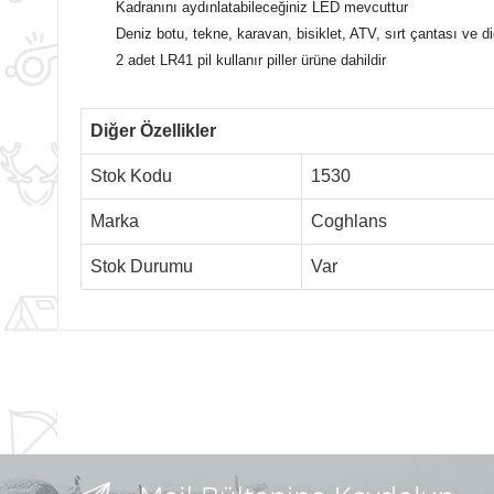
Kadranını aydınlatabileceğiniz
LED
mevcuttur
Deniz botu, tekne, karavan, bisiklet,
ATV, sırt çantası ve d
2 adet LR41 pil kullanır piller ürüne dahildir
Diğer Özellikler
Stok Kodu
1530
Marka
Coghlans
Stok Durumu
Var