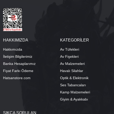
HAKKIMIZDA
KATEGORİLER
Hakkımızda
Av Tüfekleri
İletişim Bilgilerimiz
Av Fişekleri
Banka Hesaplarımız
Av Malzemeleri
Fiyat Farkı Ödeme
Havalı Silahlar
Hatsanstore.com
Optik & Elektronik
Ses Tabancaları
Kamp Malzemeleri
Giyim & Ayakkabı
SIKÇA SORULAN