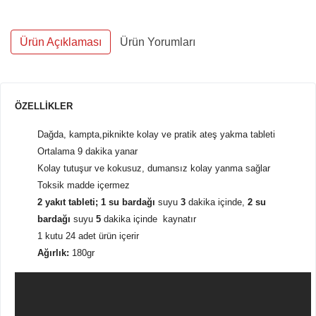
Ürün Açıklaması
Ürün Yorumları
ÖZELLİKLER
Dağda, kampta,piknikte kolay ve pratik ateş yakma tableti
Ortalama 9 dakika yanar
Kolay tutuşur ve kokusuz, dumansız kolay yanma sağlar
Toksik madde içermez
2 yakıt tableti;
1 su bardağı
suyu
3
dakika içinde,
2 su
bardağı
suyu
5
dakika içinde
kaynatır
1 kutu 24 adet ürün içerir
Ağırlık:
180gr