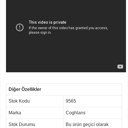
Diğer Özellikler
Stok Kodu
9565
Marka
Coghlans
Stok Durumu
Bu ürün geçici olarak