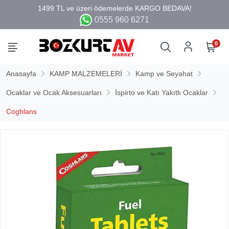
0555 960 6271
0
Anasayfa
KAMP MALZEMELERİ
Kamp ve Seyahat
Ocaklar ve Ocak Aksesuarları
İspirto ve Katı Yakıtlı Ocaklar
Coghlans