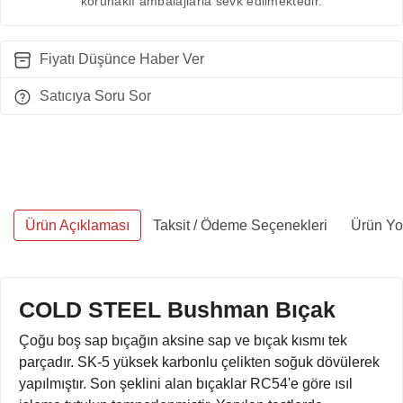
korunaklı ambalajlarla sevk edilmektedir.
Fiyatı Düşünce Haber Ver
Satıcıya Soru Sor
Ürün Açıklaması
Taksit / Ödeme Seçenekleri
Ürün Yo
COLD STEEL Bushman Bıçak
Çoğu boş sap bıçağın aksine sap ve bıçak kısmı tek
parçadır. SK-5 yüksek karbonlu çelikten soğuk dövülerek
yapılmıştır. Son şeklini alan bıçaklar RC54'e göre ısıl