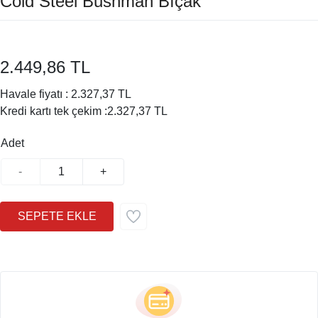
Cold Steel Bushman Bıçak
2.449,86 TL
Havale fiyatı :
2.327,37 TL
Kredi kartı tek çekim :
2.327,37 TL
Adet
-
+