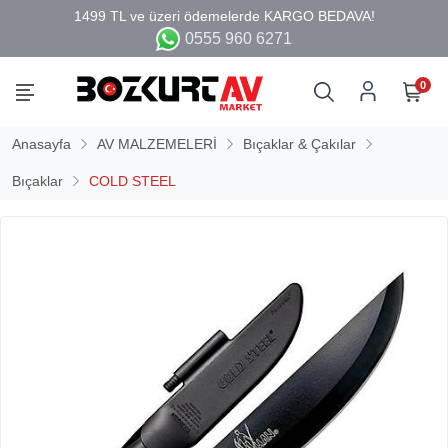
0555 960 6271
0
Anasayfa
AV MALZEMELERİ
Bıçaklar & Çakılar
Bıçaklar
COLD STEEL