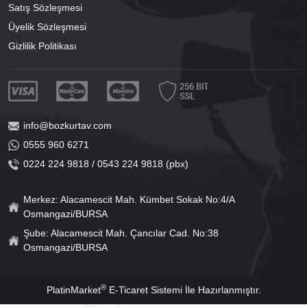
Satış Sözleşmesi
Üyelik Sözleşmesi
Gizlilik Politikası
info@bozkurtav.com
0555 960 6271
0224 224 9818 / 0543 224 9818 (pbx)
Merkez: Alacamescit Mah. Kümbet Sokak No:4/A
Osmangazi/BURSA
Şube: Alacamescit Mah. Çancılar Cad. No:38
Osmangazi/BURSA
®
PlatinMarket
E-Ticaret Sistemi
İle Hazırlanmıştır.