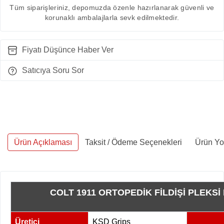
Tüm siparişleriniz, depomuzda özenle hazırlanarak güvenli ve
korunaklı ambalajlarla sevk edilmektedir.
Fiyatı Düşünce Haber Ver
Satıcıya Soru Sor
Ürün Açıklaması
Taksit / Ödeme Seçenekleri
Ürün Yo
COLT 1911 ORTOPEDİK FİLDİŞİ PLEKSİ
Üretici
KSD Grips