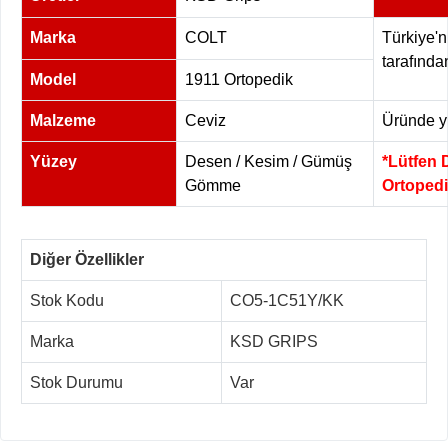
Marka
COLT
Türkiye'n
tarafında
Model
1911 Ortopedik
Malzeme
Ceviz
Üründe yü
Yüzey
Desen / Kesim / Gümüş
*Lütfen 
Gömme
Ortopedi
Diğer Özellikler
Stok Kodu
CO5-1C51Y/KK
Marka
KSD GRIPS
Stok Durumu
Var