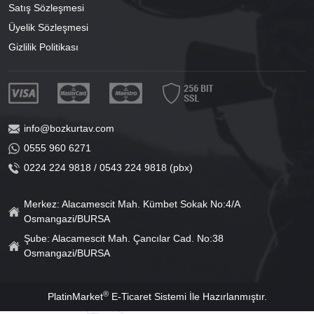
Satış Sözleşmesi
Üyelik Sözleşmesi
Gizlilik Politikası
info@bozkurtav.com
0555 960 6271
0224 224 9818 / 0543 224 9818 (pbx)
Merkez: Alacamescit Mah. Kümbet Sokak No:4/A
Osmangazi/BURSA
Şube: Alacamescit Mah. Çancılar Cad. No:38
Osmangazi/BURSA
®
PlatinMarket
E-Ticaret Sistemi
İle Hazırlanmıştır.