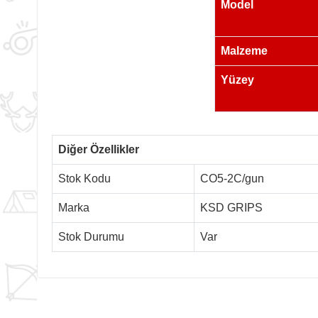
Model
Malzeme
Yüzey
Diğer Özellikler
Stok Kodu
CO5-2C/gun
Marka
KSD GRIPS
Stok Durumu
Var