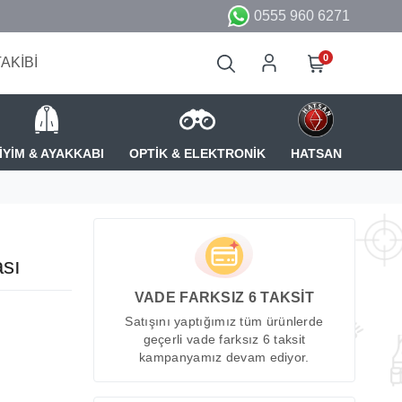
0555 960 6271
0
TAKİBİ
İYİM & AYAKKABI
OPTİK & ELEKTRONİK
HATSAN
sı
VADE FARKSIZ 6 TAKSİT
Satışını yaptığımız tüm ürünlerde
geçerli vade farksız 6 taksit
kampanyamız devam ediyor.