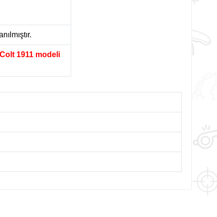
nılmıştır.
 Colt 1911 modeli