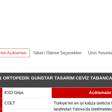
rün Açıklaması
Taksit / Ödeme Seçenekleri
Ürün Yorumla
11 ORTOPEDİK GUNSTAR TASARIM CEVİZ TABANCA
KSD Grips
Açıklamalar
COLT
Türkiye'nin en iyi kabza üreticis
tarafından Yalova'da üretilmekted