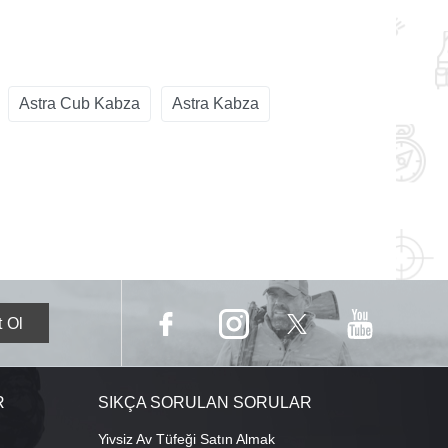
Astra Cub Kabza
Astra Kabza
R
SIKÇA SORULAN SORULAR
Yivsiz Av Tüfeği Satın Almak