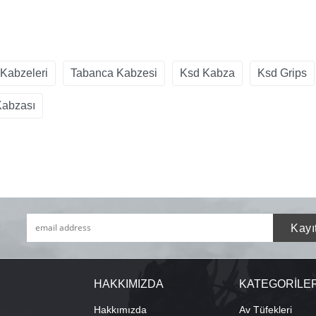
Kabzeleri
Tabanca Kabzesi
Ksd Kabza
Ksd Grips
Kabzası
HAKKIMIZDA
KATEGORİLE
Hakkımızda
Av Tüfekleri