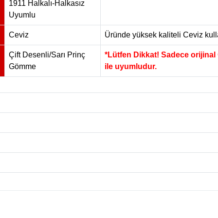
1911 Halkalı-Halkasız
Uyumlu
Ceviz
Üründe yüksek kaliteli Ceviz kulla
Çift Desenli/Sarı Prinç
*Lütfen Dikkat! Sadece orijinal
Gömme
ile uyumludur.