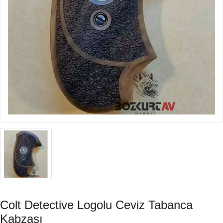
Colt Detective Logolu Ceviz Tabanca
Kabzası