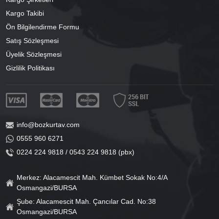
Kargo Takibi
Ön Bilgilendirme Formu
Satış Sözleşmesi
Üyelik Sözleşmesi
Gizlilik Politikası
info@bozkurtav.com
0555 960 6271
0224 224 9818 / 0543 224 9818 (pbx)
Merkez: Alacamescit Mah. Kümbet Sokak No:4/A
Osmangazi/BURSA
Şube: Alacamescit Mah. Çancılar Cad. No:38
Osmangazi/BURSA