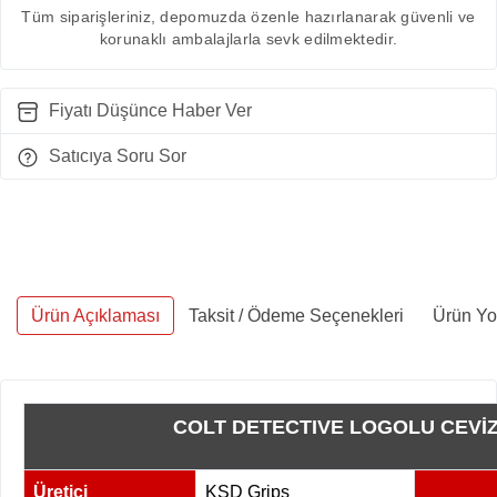
Tüm siparişleriniz, depomuzda özenle hazırlanarak güvenli ve
korunaklı ambalajlarla sevk edilmektedir.
Fiyatı Düşünce Haber Ver
Satıcıya Soru Sor
Ürün Açıklaması
Taksit / Ödeme Seçenekleri
Ürün Yo
COLT DETECTIVE LOGOLU CEVİ
Üretici
KSD Grips