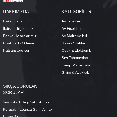
HAKKIMIZDA
KATEGORİLER
Hakkımızda
Av Tüfekleri
İletişim Bilgilerimiz
Av Fişekleri
Banka Hesaplarımız
Av Malzemeleri
Fiyat Farkı Ödeme
Havalı Silahlar
Hatsanstore.com
Optik & Elektronik
Ses Tabancaları
Kamp Malzemeleri
Giyim & Ayakkabı
SIKÇA SORULAN
SORULAR
Yivsiz Av Tüfeği Satın Almak
Kurusıkı Tabanca Satın Almak
Kargo Şirketleri