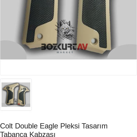
Colt Double Eagle Pleksi Tasarım
Tabanca Kabzası