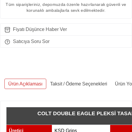
Tüm siparişleriniz, depomuzda özenle hazırlanarak güvenli ve
korunaklı ambalajlarla sevk edilmektedir.
Fiyatı Düşünce Haber Ver
Satıcıya Soru Sor
Ürün Açıklaması
Taksit / Ödeme Seçenekleri
Ürün Yo
COLT DOUBLE EAGLE PLEKSİ TASA
Üretici
KSD Grips