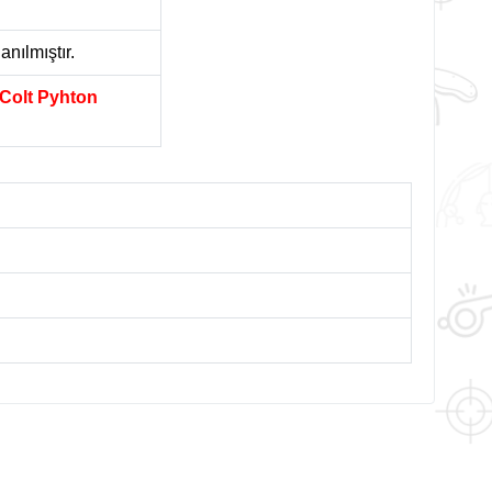
anılmıştır.
 Colt Pyhton