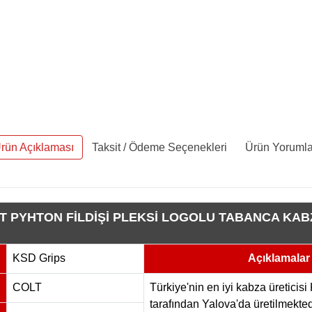
rün Açıklaması
Taksit / Ödeme Seçenekleri
Ürün Yorumla
T PYHTON FİLDİŞİ PLEKSİ LOGOLU TABANCA KAB
KSD Grips
Açıklamalar
COLT
Türkiye'nin en iyi kabza üreticis
tarafından Yalova'da üretilmekted