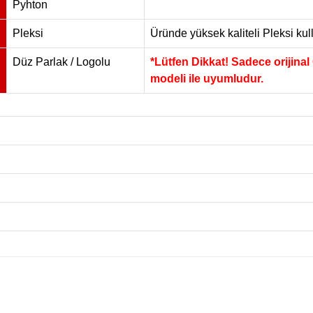
Pyhton
Pleksi
Üründe yüksek kaliteli Pleksi kull
Düz Parlak / Logolu
*Lütfen Dikkat! Sadece orijinal
modeli ile uyumludur.