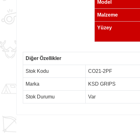
Model
Malzeme
Yüzey
Diğer Özellikler
Stok Kodu
CO21-2PF
Marka
KSD GRIPS
Stok Durumu
Var