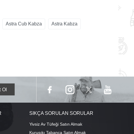
Astra Cub Kabza
Astra Kabza
R
SIKÇA SORULAN SORULAR
Yivsiz Av Tüfeği Satın Almak
Kurusıkı Tabanca Satın Almak