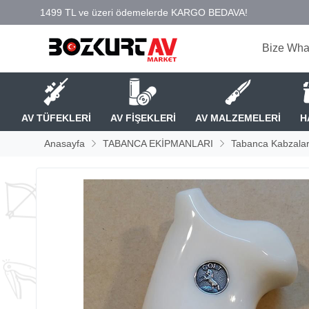
Bize Wha
AV TÜFEKLERİ
AV FİŞEKLERİ
AV MALZEMELERİ
H
Anasayfa
TABANCA EKİPMANLARI
Tabanca Kabzalar