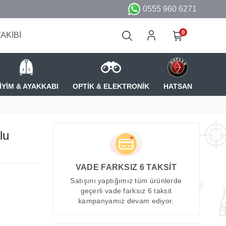
0555 960 6271
0
TAKİBİ
İYİM & AYAKKABI
OPTİK & ELEKTRONİK
HATSAN
lu
VADE FARKSIZ 6 TAKSİT
Satışını yaptığımız tüm ürünlerde
geçerli vade farksız 6 taksit
kampanyamız devam ediyor.