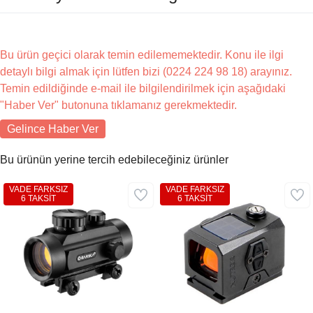
Bu ürün geçici olarak temin edilememektedir. Konu ile ilgi
detaylı bilgi almak için lütfen bizi (0224 224 98 18) arayınız.
Temin edildiğinde e-mail ile bilgilendirilmek için aşağıdaki
"Haber Ver" butonuna tıklamanız gerekmektedir.
Gelince Haber Ver
Bu ürünün yerine tercih edebileceğiniz ürünler
VADE FARKSIZ
VADE FARKSIZ
6 TAKSİT
6 TAKSİT