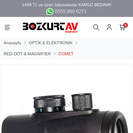
0555 960 6271
0
Anasayfa
OPTİK & ELEKTRONİK
RED-DOT & MAGNIFIER
COMET