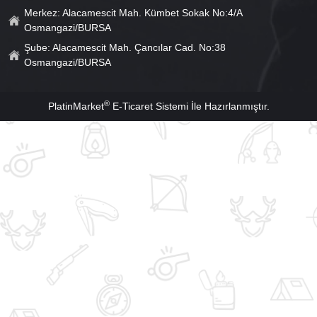
Merkez: Alacamescit Mah. Kümbet Sokak No:4/A
Osmangazi/BURSA
Şube: Alacamescit Mah. Çancılar Cad. No:38
Osmangazi/BURSA
®
PlatinMarket
E-Ticaret Sistemi
İle Hazırlanmıştır.