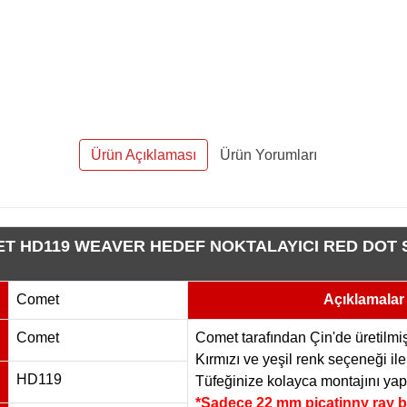
Ürün Açıklaması
Ürün Yorumları
T HD119 WEAVER HEDEF NOKTALAYICI RED DOT 
Comet
Açıklamalar
Comet
Comet tarafından Çin'de üretilmişt
Kırmızı ve yeşil renk seçeneği ile
HD119
Tüfeğinize kolayca montajını yapa
*Sadece 22 mm picatinny ray b