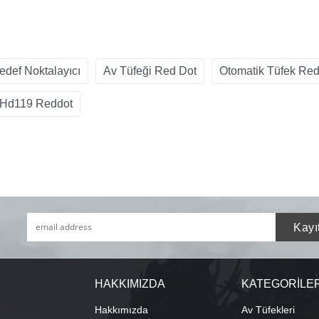
edef Noktalayıcı
Av Tüfeği Red Dot
Otomatik Tüfek Red
Hd119 Reddot
HAKKIMIZDA
KATEGORİLE
Hakkımızda
Av Tüfekleri