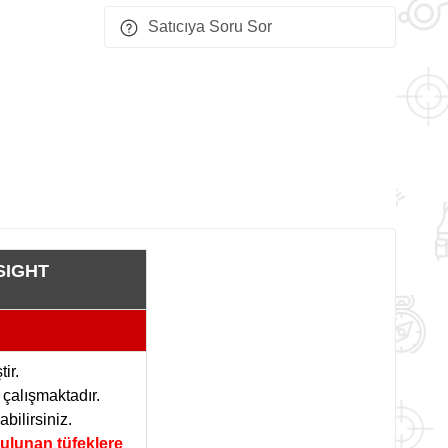
Satıcıya Soru Sor
SIGHT
ir.
 çalışmaktadır.
bilirsiniz.
ulunan tüfeklere