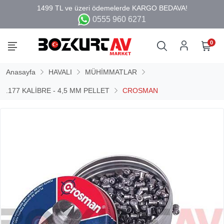
0555 960 6271
0
Anasayfa
HAVALI
MÜHİMMATLAR
.177 KALİBRE - 4,5 MM PELLET
CROSMAN