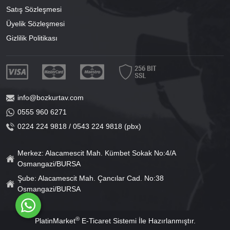
Satış Sözleşmesi
Üyelik Sözleşmesi
Gizlilik Politikası
info@bozkurtav.com
0555 960 6271
0224 224 9818 / 0543 224 9818 (pbx)
Merkez: Alacamescit Mah. Kümbet Sokak No:4/A
Osmangazi/BURSA
Şube: Alacamescit Mah. Çancılar Cad. No:38
Osmangazi/BURSA
®
PlatinMarket
E-Ticaret Sistemi
İle Hazırlanmıştır.