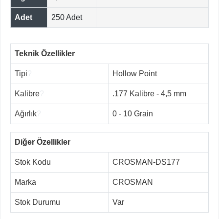
Adet
250 Adet
Teknik Özellikler
Tipi
?
Hollow Point
Kalibre
?
.177 Kalibre - 4,5 mm
Ağırlık
?
0 - 10 Grain
Diğer Özellikler
Stok Kodu
CROSMAN-DS177
Marka
CROSMAN
Stok Durumu
Var