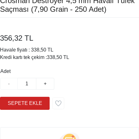
Crosman Destroyer 4,5 mm Havalı Tüfek
Saçması (7,90 Grain - 250 Adet)
356,32 TL
Havale fiyatı :
338,50 TL
Kredi kartı tek çekim :
338,50 TL
Adet
-
+