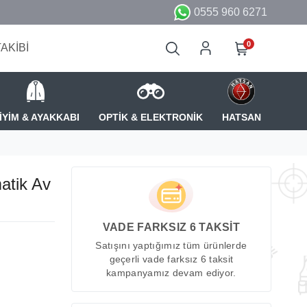
0555 960 6271
0
TAKİBİ
İYİM & AYAKKABI
OPTİK & ELEKTRONİK
HATSAN
atik Av
VADE FARKSIZ 6 TAKSİT
Satışını yaptığımız tüm ürünlerde
geçerli vade farksız 6 taksit
kampanyamız devam ediyor.