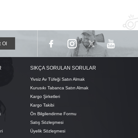
R
SIKÇA SORULAN SORULAR
Yivsiz Av Tüfeği Satın Almak
Kurusıkı Tabanca Satın Almak
Kargo Şirketleri
Kargo Takibi
k
Ön Bilgilendirme Formu
Satış Sözleşmesi
ri
Üyelik Sözleşmesi