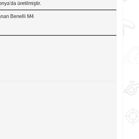
ya'da üretilmiştir.
lanan Benelli M4