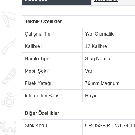
Teknik Özellikler
Çalışma Tipi
?
Yarı Otomatik
Kalibre
?
12 Kalibre
Namlu Tipi
?
Slug Namlu
Mobil Şok
?
Var
Fişek Yatağı
?
76 mm Magnum
İnternetten Satış
?
Hayır
Diğer Özellikler
Stok Kodu
CROSSFIRE-WI-S4-T