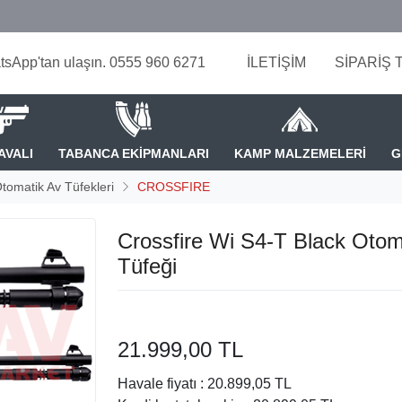
tsApp'tan ulaşın. 0555 960 6271
İLETİŞİM
SİPARİŞ 
AVALI
TABANCA EKİPMANLARI
KAMP MALZEMELERİ
G
tomatik Av Tüfekleri
CROSSFIRE
Crossfire Wi S4-T Black Otom
Tüfeği
21.999,00 TL
Havale fiyatı :
20.899,05 TL