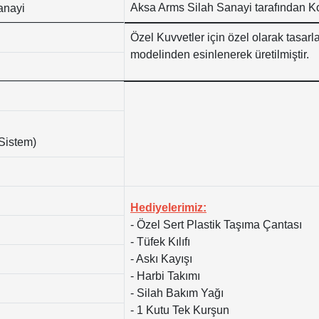
Aksa Arms Silah Sanayi tarafından Kon
anayi
Özel Kuvvetler için özel olarak tasar
modelinden esinlenerek üretilmiştir.
 Sistem)
Hediyelerimiz:
- Özel Sert Plastik Taşıma Çantası
- Tüfek Kılıfı
- Askı Kayışı
- Harbi Takımı
- Silah Bakım Yağı
- 1 Kutu Tek Kurşun