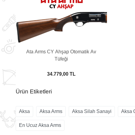
Ata Arms CY Ahşap Otomatik Av
Tüfeği
34.779,00 TL
Ürün Etiketleri
Aksa
Aksa Arms
Aksa Silah Sanayi
Aksa C
En Ucuz Aksa Arms