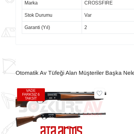
Marka
CROSSFIRE
Stok Durumu
Var
Garanti (Yıl)
2
Otomatik Av Tüfeği Alan Müşteriler Başka Nele
VADE
FARKSIZ 6
TAKSİT