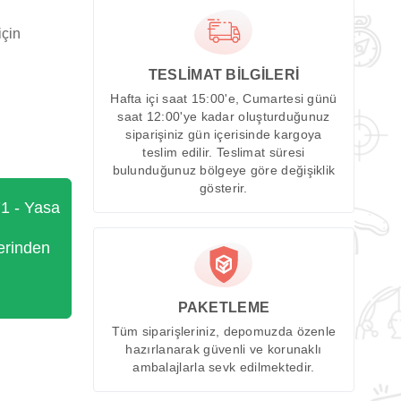
için
TESLİMAT BİLGİLERİ
Hafta içi saat 15:00'e, Cumartesi günü
saat 12:00'ye kadar oluşturduğunuz
siparişiniz gün içerisinde kargoya
teslim edilir. Teslimat süresi
bulunduğunuz bölgeye göre değişiklik
gösterir.
71 - Yasa
erinden
PAKETLEME
Tüm siparişleriniz, depomuzda özenle
hazırlanarak güvenli ve korunaklı
ambalajlarla sevk edilmektedir.