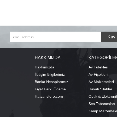
HAKKIMIZDA
KATEGORİLE
Hakkımızda
Av Tüfekleri
İletişim Bilgilerimiz
Av Fişekleri
Banka Hesaplarımız
Av Malzemeleri
Fiyat Farkı Ödeme
Havalı Silahlar
Hatsanstore.com
Optik & Elektroni
Ses Tabancaları
Kamp Malzemele