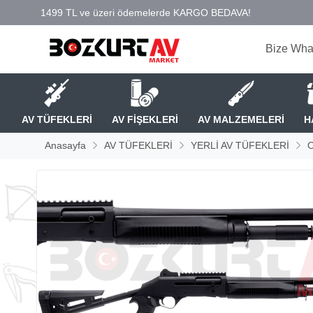
Bize Wha
AV TÜFEKLERİ
AV FİŞEKLERİ
AV MALZEMELERİ
H
Anasayfa
AV TÜFEKLERİ
YERLİ AV TÜFEKLERİ
O