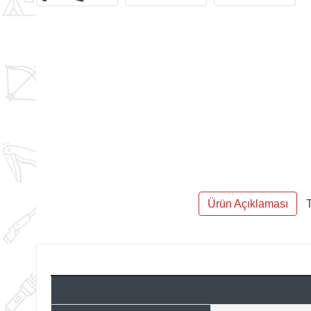
Ürün Açıklaması
T