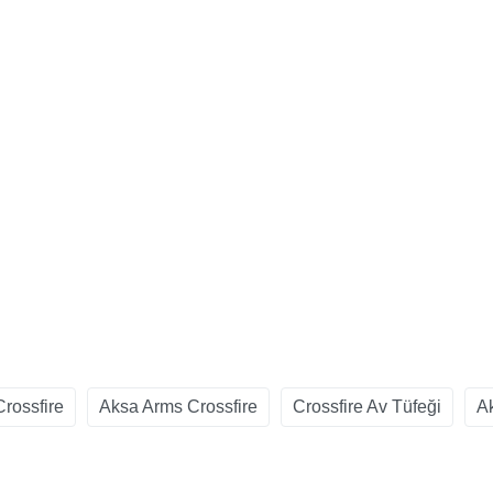
rossfire
Aksa Arms Crossfire
Crossfire Av Tüfeği
Ak