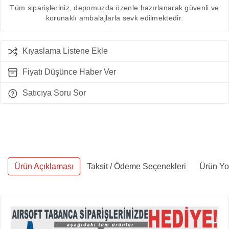
Tüm siparişleriniz, depomuzda özenle hazırlanarak güvenli ve
korunaklı ambalajlarla sevk edilmektedir.
Kıyaslama Listene Ekle
Fiyatı Düşünce Haber Ver
Satıcıya Soru Sor
Ürün Açıklaması
Taksit / Ödeme Seçenekleri
Ürün Yo