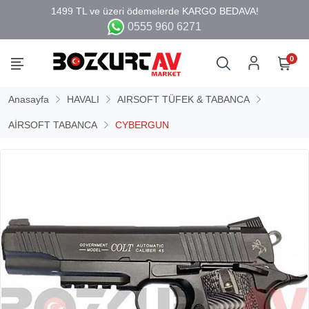
0555 960 6271
0
Anasayfa
HAVALI
AIRSOFT TÜFEK & TABANCA
AİRSOFT TABANCA
CYBERGUN