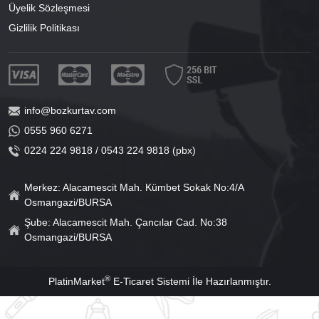
Üyelik Sözleşmesi
Gizlilik Politikası
info@bozkurtav.com
0555 960 6271
0224 224 9818 / 0543 224 9818 (pbx)
Merkez: Alacamescit Mah. Kümbet Sokak No:4/A
Osmangazi/BURSA
Şube: Alacamescit Mah. Çancılar Cad. No:38
Osmangazi/BURSA
®
PlatinMarket
E-Ticaret Sistemi
İle Hazırlanmıştır.