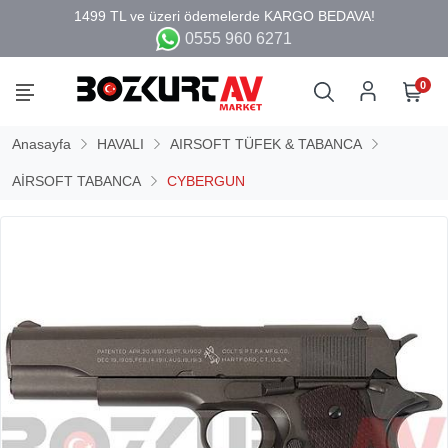
0555 960 6271
0
Anasayfa
HAVALI
AIRSOFT TÜFEK & TABANCA
AİRSOFT TABANCA
CYBERGUN