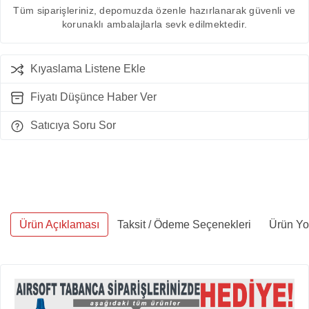
Tüm siparişleriniz, depomuzda özenle hazırlanarak güvenli ve
korunaklı ambalajlarla sevk edilmektedir.
Kıyaslama Listene Ekle
Fiyatı Düşünce Haber Ver
Satıcıya Soru Sor
Ürün Açıklaması
Taksit / Ödeme Seçenekleri
Ürün Yor