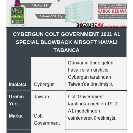
CYBERGUN COLT GOVERNMENT 1911 A1
SPECIAL BLOWBACK AIRSOFT HAVALI
TABANCA
Dünyanın önde gelen
havalı silah üreticisi
Cybergun tarafından
Taiwan'da üretilmiştir.
İmalatçı
Cybergun
Üretim
Taiwan
Colt Government
Yeri
tarafından üretilen 1911
A1 modelinden
Marka
Colt
esinlenerek üretilmiştir.
Government