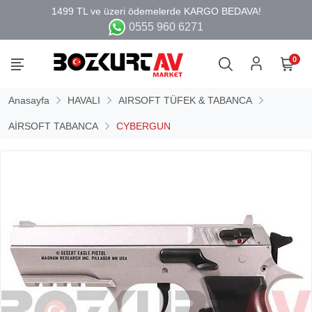
0555 960 6271
0
Anasayfa
HAVALI
AIRSOFT TÜFEK & TABANCA
AİRSOFT TABANCA
CYBERGUN