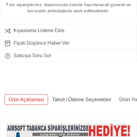
Tüm siparişleriniz, depomuzda özenle hazırlanarak güvenli ve
korunaklı ambalajlarla sevk edilmektedir.
Kıyaslama Listene Ekle
Fiyatı Düşünce Haber Ver
Satıcıya Soru Sor
Ürün Açıklaması
Taksit / Ödeme Seçenekleri
Ürün Yo