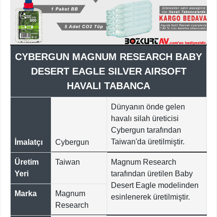
CYBERGUN MAGNUM RESEARCH BABY
DESERT EAGLE SILVER AIRSOFT
HAVALI TABANCA
Dünyanın önde gelen
havalı silah üreticisi
Cybergun tarafından
Taiwan'da üretilmiştir.
İmalatçı
Cybergun
Üretim
Taiwan
Magnum Research
Yeri
tarafından üretilen Baby
Desert Eagle modelinden
Marka
Magnum
esinlenerek üretilmiştir.
Research