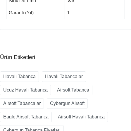
Stok Durumu
Var
Garanti (Yıl)
1
Ürün Etiketleri
Havalı Tabanca
Havalı Tabancalar
Ucuz Havalı Tabanca
Airsoft Tabanca
Airsoft Tabancalar
Cybergun Airsoft
Eagle Airsoft Tabanca
Airsoft Havalı Tabanca
Cybergun Tabanca Fiyatları