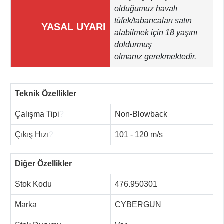
olduğumuz havalı
tüfek/tabancaları satın
YASAL UYARI
alabilmek için 18 yaşını
doldurmuş
olmanız gerekmektedir.
Teknik Özellikler
Çalışma Tipi
?
Non-Blowback
Çıkış Hızı
?
101 - 120 m/s
Diğer Özellikler
Stok Kodu
476.950301
Marka
CYBERGUN