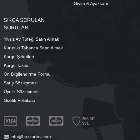
Giyim & Ayakkabı
SIKÇA SORULAN
SORULAR
Yivsiz Av Tüfeği Satın Almak
Kurusıkı Tabanca Satın Almak
Kargo Şirketleri
Kargo Takibi
Ön Bilgilendirme Formu
Satış Sözleşmesi
Üyelik Sözleşmesi
Gizlilik Politikası
info@bozkurtav.com