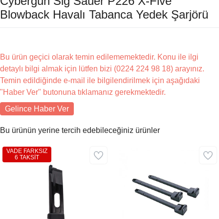
Cybergun Sig Sauer P226 X-Five
Blowback Havalı Tabanca Yedek Şarjörü
Bu ürün geçici olarak temin edilememektedir. Konu ile ilgi
detaylı bilgi almak için lütfen bizi (0224 224 98 18) arayınız.
Temin edildiğinde e-mail ile bilgilendirilmek için aşağıdaki
"Haber Ver" butonuna tıklamanız gerekmektedir.
Gelince Haber Ver
Bu ürünün yerine tercih edebileceğiniz ürünler
VADE FARKSIZ
6 TAKSİT