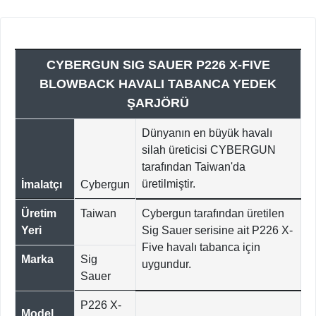
CYBERGUN SIG SAUER P226 X-FIVE
BLOWBACK HAVALI TABANCA YEDEK
ŞARJÖRÜ
Dünyanın en büyük havalı
silah üreticisi CYBERGUN
tarafından Taiwan'da
üretilmiştir.
İmalatçı
Cybergun
Üretim
Taiwan
Cybergun tarafından üretilen
Yeri
Sig Sauer serisine ait P226 X-
Five havalı tabanca için
Marka
Sig
uygundur.
Sauer
P226 X-
Model