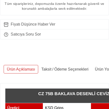
Tüm siparişleriniz, depomuzda özenle hazırlanarak güvenli ve
korunaklı ambalajlarla sevk edilmektedir.
Fiyatı Düşünce Haber Ver
Satıcıya Soru Sor
Ürün Açıklaması
Taksit / Ödeme Seçenekleri
Ürün Yo
CZ 75B BAKLAVA DESENLİ CEVİ
Üretici
KSD Grips