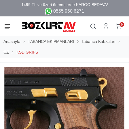
0555 960 6271
0
Anasayfa
TABANCA EKİPMANLARI
Tabanca Kabzaları
CZ
KSD GRIPS