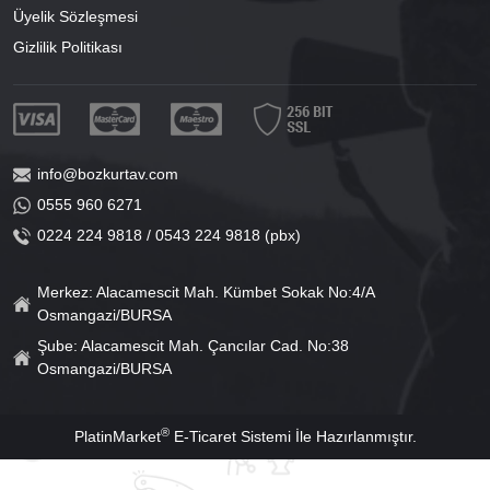
Üyelik Sözleşmesi
Gizlilik Politikası
info@bozkurtav.com
0555 960 6271
0224 224 9818 / 0543 224 9818 (pbx)
Merkez: Alacamescit Mah. Kümbet Sokak No:4/A
Osmangazi/BURSA
Şube: Alacamescit Mah. Çancılar Cad. No:38
Osmangazi/BURSA
®
PlatinMarket
E-Ticaret Sistemi
İle Hazırlanmıştır.