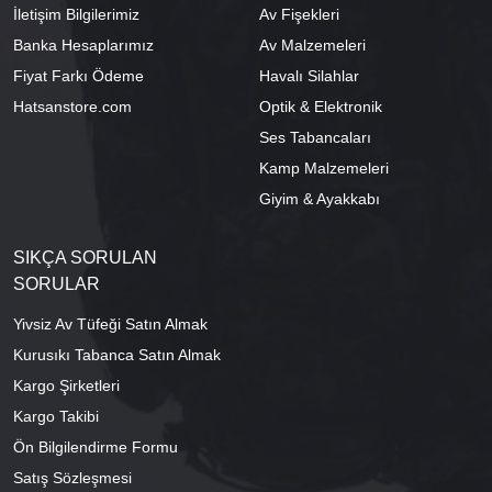
İletişim Bilgilerimiz
Av Fişekleri
Banka Hesaplarımız
Av Malzemeleri
Fiyat Farkı Ödeme
Havalı Silahlar
Hatsanstore.com
Optik & Elektronik
Ses Tabancaları
Kamp Malzemeleri
Giyim & Ayakkabı
SIKÇA SORULAN
SORULAR
Yivsiz Av Tüfeği Satın Almak
Kurusıkı Tabanca Satın Almak
Kargo Şirketleri
Kargo Takibi
Ön Bilgilendirme Formu
Satış Sözleşmesi