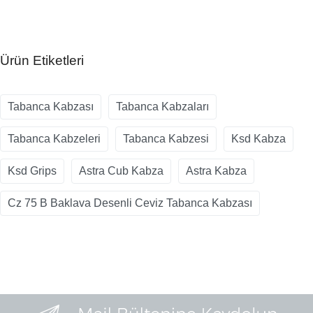
Ürün Etiketleri
Tabanca Kabzası
Tabanca Kabzaları
Tabanca Kabzeleri
Tabanca Kabzesi
Ksd Kabza
Ksd Grips
Astra Cub Kabza
Astra Kabza
Cz 75 B Baklava Desenli Ceviz Tabanca Kabzası