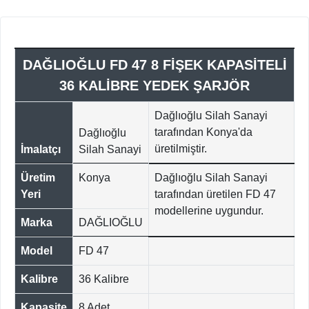
DAĞLIOĞLU FD 47 8 FİŞEK KAPASİTELİ
36 KALİBRE YEDEK ŞARJÖR
Dağlıoğlu Silah Sanayi
tarafından Konya'da
Dağlıoğlu
üretilmiştir.
İmalatçı
Silah Sanayi
Üretim
Konya
Dağlıoğlu Silah Sanayi
Yeri
tarafından üretilen FD 47
modellerine uygundur.
Marka
DAĞLIOĞLU
Model
FD 47
Kalibre
36 Kalibre
Kapasite
8 Adet