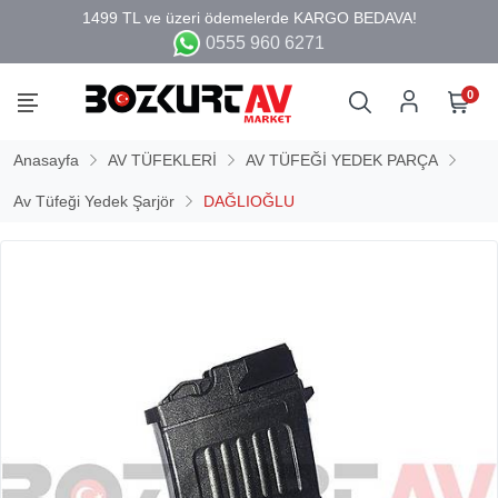
0555 960 6271
0
Anasayfa
AV TÜFEKLERİ
AV TÜFEĞİ YEDEK PARÇA
Av Tüfeği Yedek Şarjör
DAĞLIOĞLU