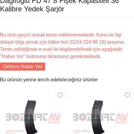
Dağlıoğlu FD 47 8 Fişek Kapasiteli 36
Kalibre Yedek Şarjör
Bu ürün geçici olarak temin edilememektedir. Konu ile ilgi
detaylı bilgi almak için lütfen bizi (0224 224 98 18) arayınız.
Temin edildiğinde e-mail ile bilgilendirilmek için aşağıdaki
"Haber Ver" butonuna tıklamanız gerekmektedir.
Gelince Haber Ver
Bu ürünün yerine tercih edebileceğiniz ürünler