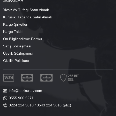
SORULAR
Yivsiz Av Tüfeği Satın Almak
Kurusıkı Tabanca Satın Almak
Kargo Şirketleri
Kargo Takibi
Ön Bilgilendirme Formu
Satış Sözleşmesi
Üyelik Sözleşmesi
Gizlilik Politikası
info@bozkurtav.com
0555 960 6271
0224 224 9818 / 0543 224 9818 (pbx)