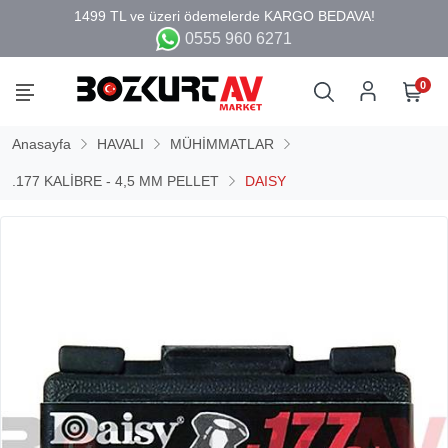
0555 960 6271
0
Anasayfa
HAVALI
MÜHİMMATLAR
.177 KALİBRE - 4,5 MM PELLET
DAISY