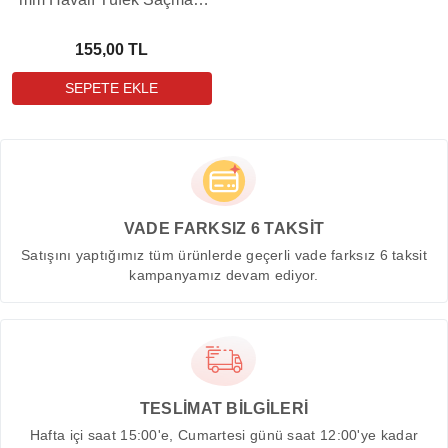
(8,48 Grain - 500 Adet)
155,00 TL
VADE FARKSIZ 6 TAKSİT
Satışını yaptığımız tüm ürünlerde geçerli vade farksız 6 taksit
kampanyamız devam ediyor.
TESLİMAT BİLGİLERİ
Hafta içi saat 15:00'e, Cumartesi günü saat 12:00'ye kadar