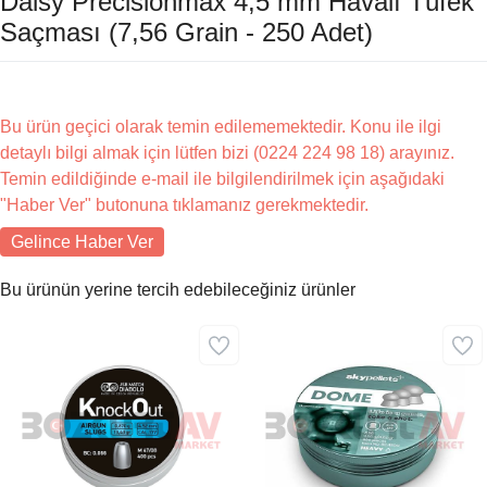
Daisy Precisionmax 4,5 mm Havalı Tüfek
Saçması (7,56 Grain - 250 Adet)
Bu ürün geçici olarak temin edilememektedir. Konu ile ilgi
detaylı bilgi almak için lütfen bizi (0224 224 98 18) arayınız.
Temin edildiğinde e-mail ile bilgilendirilmek için aşağıdaki
"Haber Ver" butonuna tıklamanız gerekmektedir.
Gelince Haber Ver
Bu ürünün yerine tercih edebileceğiniz ürünler