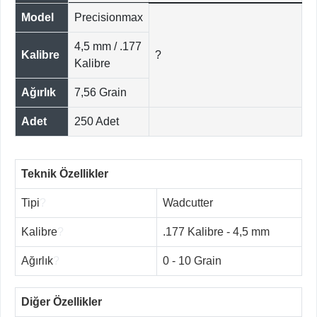
Model
Precisionmax
4,5 mm / .177
Kalibre
?
Kalibre
Ağırlık
7,56 Grain
Adet
250 Adet
Teknik Özellikler
Tipi
?
Wadcutter
Kalibre
?
.177 Kalibre - 4,5 mm
Ağırlık
?
0 - 10 Grain
Diğer Özellikler