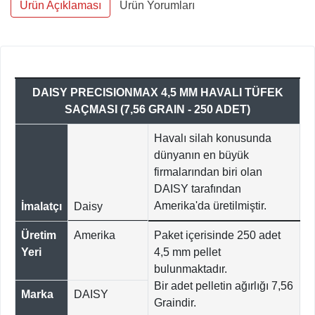
Ürün Açıklaması
Ürün Yorumları
DAISY PRECISIONMAX 4,5 MM HAVALI TÜFEK
SAÇMASI (7,56 GRAIN - 250 ADET)
Havalı silah konusunda
dünyanın en büyük
firmalarından biri olan
DAISY tarafından
Amerika'da üretilmiştir.
İmalatçı
Daisy
Üretim
Amerika
Paket içerisinde 250 adet
Yeri
4,5 mm pellet
bulunmaktadır.
Bir adet pelletin ağırlığı 7,56
Marka
DAISY
Graindir.