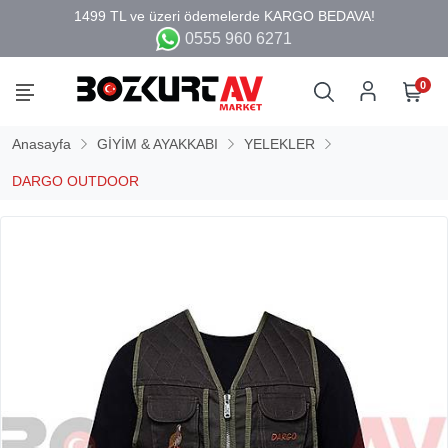
0555 960 6271
0
Anasayfa
GİYİM & AYAKKABI
YELEKLER
DARGO OUTDOOR