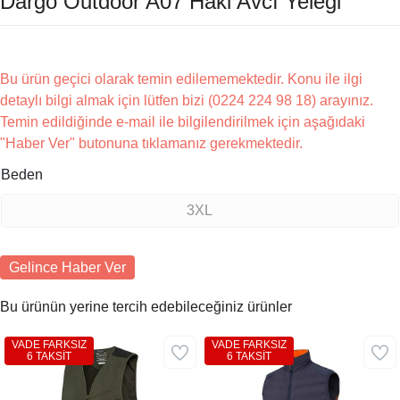
Dargo Outdoor A07 Haki Avcı Yeleği
Bu ürün geçici olarak temin edilememektedir. Konu ile ilgi
detaylı bilgi almak için lütfen bizi (0224 224 98 18) arayınız.
Temin edildiğinde e-mail ile bilgilendirilmek için aşağıdaki
"Haber Ver" butonuna tıklamanız gerekmektedir.
Beden
3XL
Gelince Haber Ver
Bu ürünün yerine tercih edebileceğiniz ürünler
VADE FARKSIZ
VADE FARKSIZ
6 TAKSİT
6 TAKSİT