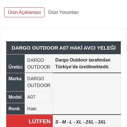
Ürün Açıklaması
Ürün Yorumları
DARGO OUTDOOR A07 HAKİ AVCI YELEĞİ
Dargo Outdoor tarafından
DARGO
Türkiye'de üretilmektedir.
Üretici
OUTDOOR
Marka
DARGO
OUTDOOR
Model
A07
Renk
Haki
LÜTFEN
S - M - L - XL - 2XL - 3XL