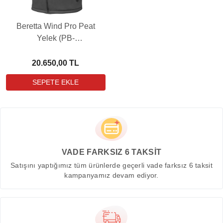
Beretta Wind Pro Peat
Yelek (PB-
GU464T202709OML)
20.650,00 TL
VADE FARKSIZ 6 TAKSİT
Satışını yaptığımız tüm ürünlerde geçerli vade farksız 6 taksit
kampanyamız devam ediyor.