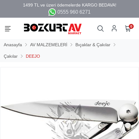
0555 960 6271
0
Anasayfa
AV MALZEMELERİ
Bıçaklar & Çakılar
Çakılar
DEEJO