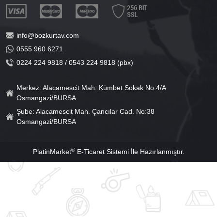
info@bozkurtav.com
0555 960 6271
0224 224 9818 / 0543 224 9818 (pbx)
Merkez: Alacamescit Mah. Kümbet Sokak No:4/A
Osmangazi/BURSA
Şube: Alacamescit Mah. Çancılar Cad. No:38
Osmangazi/BURSA
®
PlatinMarket
E-Ticaret Sistemi
İle Hazırlanmıştır.