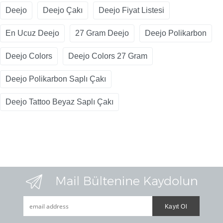
Deejo
Deejo Çakı
Deejo Fiyat Listesi
En Ucuz Deejo
27 Gram Deejo
Deejo Polikarbon
Deejo Colors
Deejo Colors 27 Gram
Deejo Polikarbon Saplı Çakı
Deejo Tattoo Beyaz Saplı Çakı