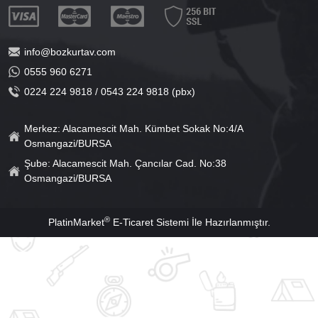
info@bozkurtav.com
0555 960 6271
0224 224 9818 / 0543 224 9818 (pbx)
Merkez: Alacamescit Mah. Kümbet Sokak No:4/A
Osmangazi/BURSA
Şube: Alacamescit Mah. Çancılar Cad. No:38
Osmangazi/BURSA
®
PlatinMarket
E-Ticaret Sistemi
İle Hazırlanmıştır.