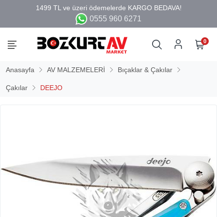
0555 960 6271
0
Anasayfa
AV MALZEMELERİ
Bıçaklar & Çakılar
Çakılar
DEEJO