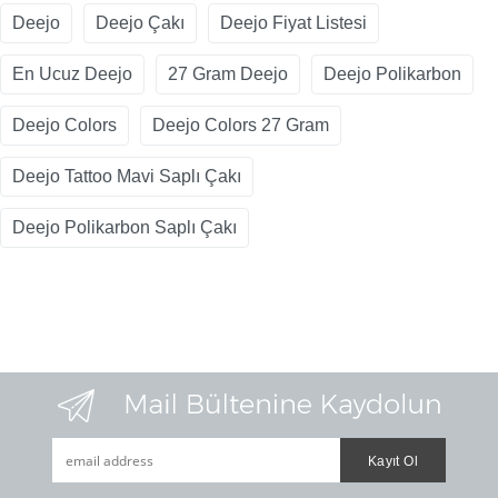
Deejo
Deejo Çakı
Deejo Fiyat Listesi
En Ucuz Deejo
27 Gram Deejo
Deejo Polikarbon
Deejo Colors
Deejo Colors 27 Gram
Deejo Tattoo Mavi Saplı Çakı
Deejo Polikarbon Saplı Çakı