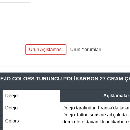
Ürün Açıklaması
Ürün Yorumları
EJO COLORS TURUNCU POLİKARBON 27 GRAM Ç
Deejo
Açıklamalar
Deejo
Deejo tarafından Fransa'da tasarl
Deejo Tattoo serisine ait çakıda 
Colors
derecelere dayanıklı polikarbon sa