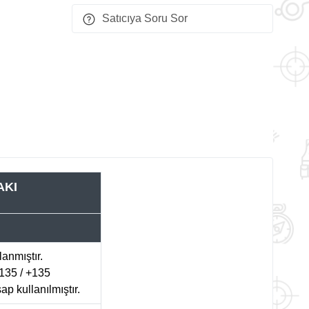
Satıcıya Soru Sor
AKI
anmıştır.
-135 / +135
p kullanılmıştır.