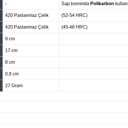
-
Sap kısmında
Polikarbon
kullanı
420 Paslanmaz Çelik
(52-54 HRC)
420 Paslanmaz Çelik
(45-48 HRC)
9 cm
17 cm
8 cm
0,9 cm
27 Gram