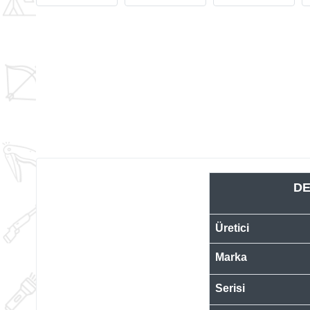
DE
Üretici
Marka
Serisi