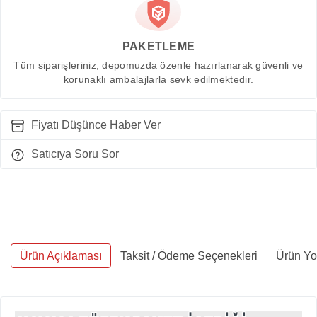
PAKETLEME
Tüm siparişleriniz, depomuzda özenle hazırlanarak güvenli ve
korunaklı ambalajlarla sevk edilmektedir.
Fiyatı Düşünce Haber Ver
Satıcıya Soru Sor
Ürün Açıklaması
Taksit / Ödeme Seçenekleri
Ürün Yor