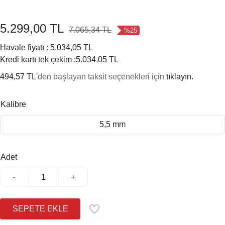
5.299,00 TL
7.065,34 TL
%25
Havale fiyatı :
5.034,05 TL
Kredi kartı tek çekim :
5.034,05 TL
494,57 TL
'den başlayan taksit seçenekleri için
tıklayın.
Kalibre
5,5 mm
Adet
-
+