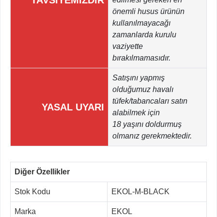
önemli husus ürünün
kullanılmayacağı
zamanlarda kurulu
vaziyette
bırakılmamasıdır.
Satışını yapmış
olduğumuz havalı
tüfek/tabancaları satın
YASAL UYARI
alabilmek için
18 yaşını doldurmuş
olmanız gerekmektedir.
Diğer Özellikler
Stok Kodu
EKOL-M-BLACK
Marka
EKOL