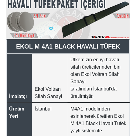
EKOL M 4A1 BLACK HAVALI TÜFEK
Ülkemizin en iyi havalı
silah üreticilerinden biri
olan Ekol Voltran Silah
Sanayi
tarafından İstanbul'da
Ekol Voltran
üretilmiştir.
İmalatçı
Silah Sanayi
Üretim
İstanbul
M4A1 modelinden
Yeri
esinlenerek üretilen Ekol
M 4A1 Black Havalı Tüfek
yaylı sistem ile