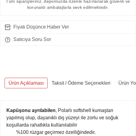
Tüm siparişleriniz, depomuzda özenle hazırlanarak güvenli ve
korunaklı ambalajlarla sevk edilmektedir.
Fiyatı Düşünce Haber Ver
Satıcıya Soru Sor
Ürün Açıklaması
Taksit / Ödeme Seçenekleri
Ürün Yo
Kapüşonu
ayrılabilen
, Polarlı softshell kumaştan
yapılmış olup, dayanıklı dış yüzeyi ile zorlu ve soğuk
koşullarda rahatlıkla kullanılabilir
%100 rüzgar geçirmez özelliğindedir.