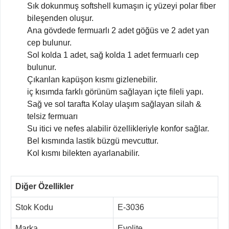
Sık dokunmuş softshell kumaşın iç yüzeyi polar fiber
bileşenden oluşur.
Ana gövdede fermuarlı 2 adet göğüs ve 2 adet yan
cep bulunur.
Sol kolda 1 adet, sağ kolda 1 adet fermuarlı cep
bulunur.
Çıkarılan kapüşon kısmı gizlenebilir.
iç kısımda farklı görünüm sağlayan içte fileli yapı.
Sağ ve sol tarafta Kolay ulaşım sağlayan silah &
telsiz fermuarı
Su itici ve nefes alabilir özellikleriyle konfor sağlar.
Bel kısmında lastik büzgü mevcuttur.
Kol kısmı bilekten ayarlanabilir.
Diğer Özellikler
Stok Kodu
E-3036
Marka
Evolite