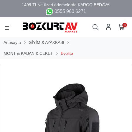
0555 960 6271
0
Anasayfa
GİYİM & AYAKKABI
MONT & KABAN & CEKET
Evolite