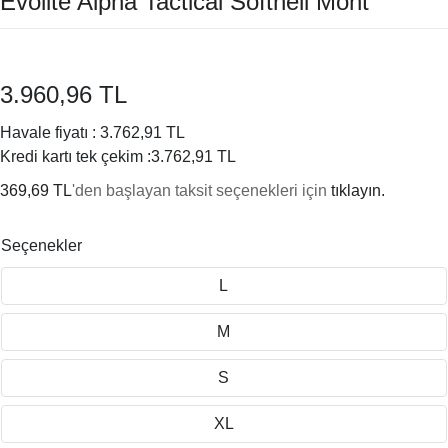
Evolite Alpha Tactical Softhell Mont
3.960,96 TL
Havale fiyatı :
3.762,91 TL
Kredi kartı tek çekim :
3.762,91 TL
369,69 TL
'den başlayan taksit seçenekleri için
tıklayın.
Seçenekler
L
M
S
XL