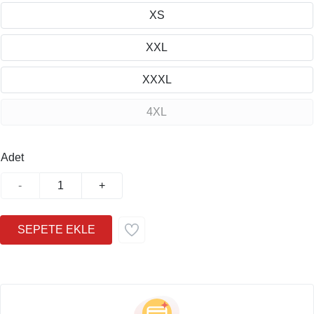
XS
XXL
XXXL
4XL
Adet
-
+