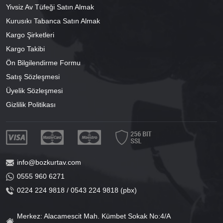
Yivsiz Av Tüfeği Satın Almak
Kurusıkı Tabanca Satın Almak
Kargo Şirketleri
Kargo Takibi
Ön Bilgilendirme Formu
Satış Sözleşmesi
Üyelik Sözleşmesi
Gizlilik Politikası
info@bozkurtav.com
0555 960 6271
0224 224 9818 / 0543 224 9818 (pbx)
Merkez: Alacamescit Mah. Kümbet Sokak No:4/A