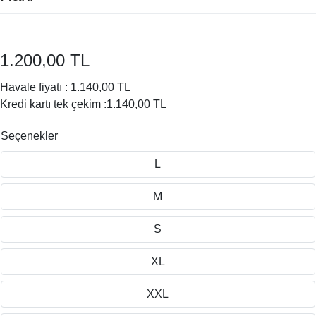
1.200,00 TL
Havale fiyatı :
1.140,00 TL
Kredi kartı tek çekim :
1.140,00 TL
Seçenekler
L
M
S
XL
XXL