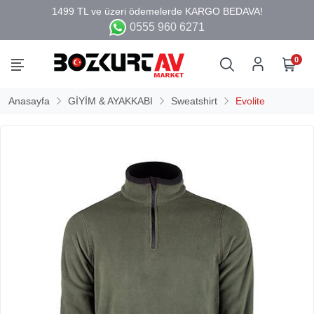
0555 960 6271
0
Anasayfa
GİYİM & AYAKKABI
Sweatshirt
Evolite