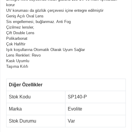
korur
UV koruması da gözlük çerçevesi içine entegre edilmiştir
Geniş Açılı Oval Lens
Sis engellemesi, buğlanmaz. Anti Fog
Çizilmez lensler,
Çift Double Lens
Polikarbonat
Çok Hafiftir
Işık koşullarına Otomatik Olarak Uyum Sağlar
Lens Renkleri: Revo
Kask Uyumlu
Taşıma Kılıfı
Diğer Özellikler
Stok Kodu
SP140-P
Marka
Evolite
Stok Durumu
Var