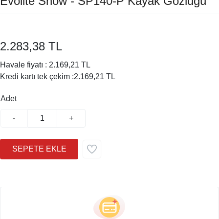
Evolite Snow - SP140-P Kayak Gözlüğü
2.283,38 TL
Havale fiyatı :
2.169,21 TL
Kredi kartı tek çekim :
2.169,21 TL
Adet
-
+