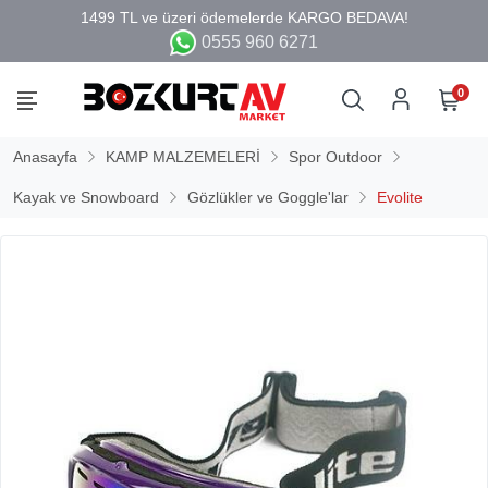
0555 960 6271
0
Anasayfa
KAMP MALZEMELERİ
Spor Outdoor
Kayak ve Snowboard
Gözlükler ve Goggle'lar
Evolite