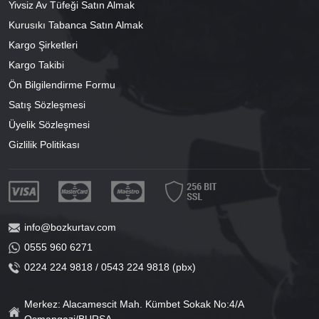
Yivsiz Av Tüfeği Satın Almak
Kurusıkı Tabanca Satın Almak
Kargo Şirketleri
Kargo Takibi
Ön Bilgilendirme Formu
Satış Sözleşmesi
Üyelik Sözleşmesi
Gizlilik Politikası
info@bozkurtav.com
0555 960 6271
0224 224 9818 / 0543 224 9818 (pbx)
Merkez: Alacamescit Mah. Kümbet Sokak No:4/A