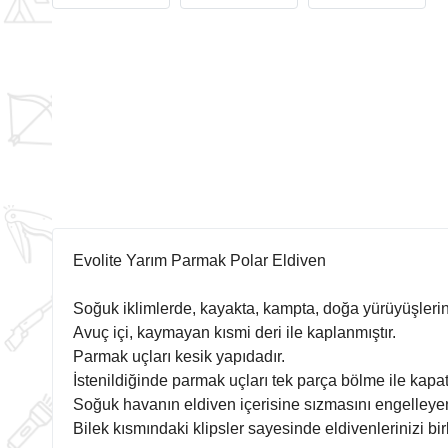
Evolite Yarım Parmak Polar Eldiven
Soğuk iklimlerde, kayakta, kampta, doğa yürüyüşlerind
Avuç içi, kaymayan kısmi deri ile kaplanmıştır.
Parmak uçları kesik yapıdadır.
İstenildiğinde parmak uçları tek parça bölme ile kapatı
Soğuk havanın eldiven içerisine sızmasını engelleye
Bilek kısmındaki klipsler sayesinde eldivenlerinizi b