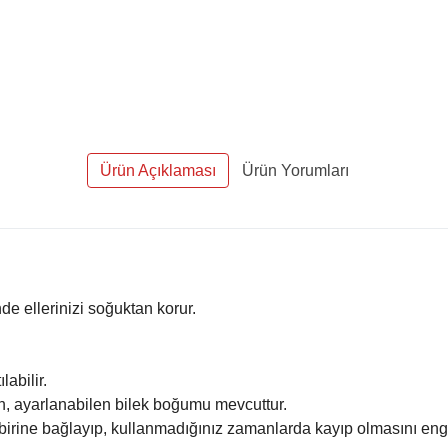
Ürün Açıklaması
Ürün Yorumları
e ellerinizi soğuktan korur.
labilir.
n, ayarlanabilen bilek boğumu mevcuttur.
irbirine bağlayıp, kullanmadığınız zamanlarda kayıp olmasını eng