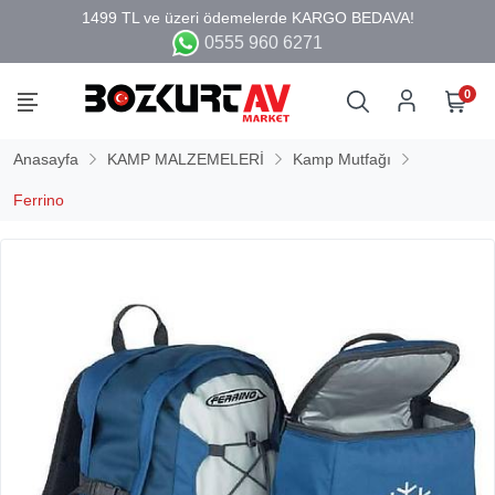
0555 960 6271
0
Anasayfa
KAMP MALZEMELERİ
Kamp Mutfağı
Ferrino