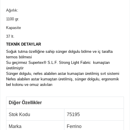
Ağırlık:
1100 gr.
Kapasite
37 lt.
TEKNİK DETAYLAR
Soğuk tutma özelliğine sahip sünger dolgulu bölme ve iç tarafta
termos bölmesi
Su geçirmez Supertex® S.L.F. Strong Light Fabric kumaştan
üretilmiştir
Sünger dolgulu, nefes alabilen astar kumaştan üretilmiş sırt sistemi
Nefes alabilen astar kumaştan üretilmiş, sünger dolgulu, ergonomik
bel kolonu ve omuz askıları
Diğer Özellikler
Stok Kodu
75195
Marka
Ferrino