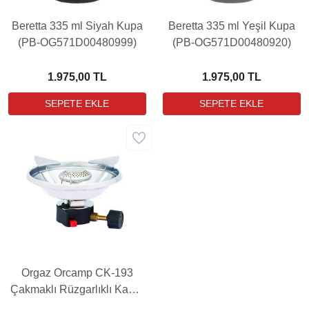
Beretta 335 ml Siyah Kupa
Beretta 335 ml Yeşil Kupa
(PB-OG571D00480999)
(PB-OG571D00480920)
1.975,00 TL
1.975,00 TL
Orgaz Orcamp CK-193
Çakmaklı Rüzgarlıklı Kamp
Ocak Başlığı CK-193