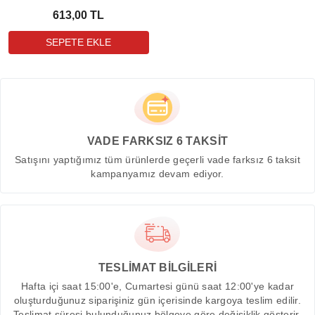
613,00 TL
VADE FARKSIZ 6 TAKSİT
Satışını yaptığımız tüm ürünlerde geçerli vade farksız 6 taksit
kampanyamız devam ediyor.
TESLİMAT BİLGİLERİ
Hafta içi saat 15:00'e, Cumartesi günü saat 12:00'ye kadar
oluşturduğunuz siparişiniz gün içerisinde kargoya teslim edilir.
Teslimat süresi bulunduğunuz bölgeye göre değişiklik gösterir.